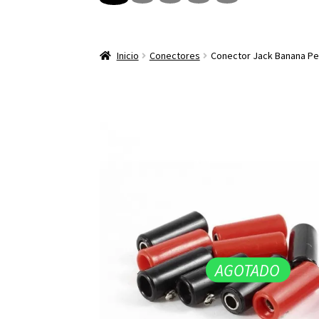
Inicio
Conectores
Conector Jack Banana P
AGOTADO