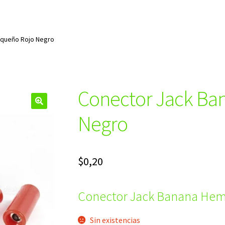
equeño Rojo Negro
Conector Jack Ba
🔍
Negro
$
0,20
Conector Jack Banana Hem
Sin existencias