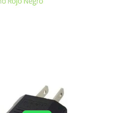
o Rojo Negro