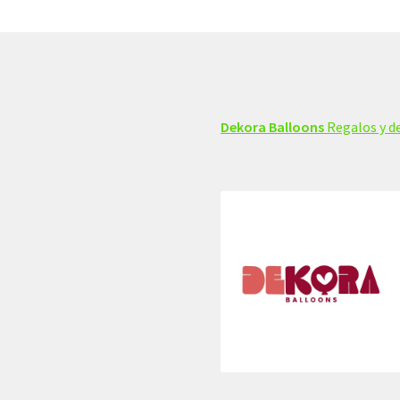
Dekora Balloons
Regalos y de