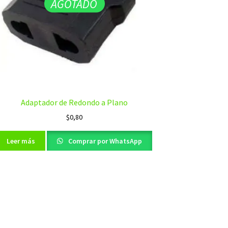
AGOTADO
Adaptador de Redondo a Plano
$
0,80
Leer más
Comprar por WhatsApp