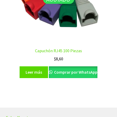
Capuchón RJ45 100 Piezas
$
8,60
Leer más
Comprar por WhatsApp