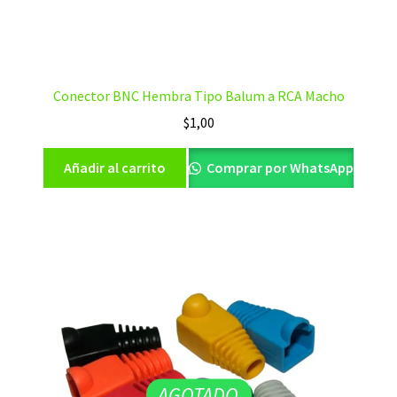
Conector BNC Hembra Tipo Balum a RCA Macho
$
1,00
Añadir al carrito
Comprar por WhatsApp
AGOTADO