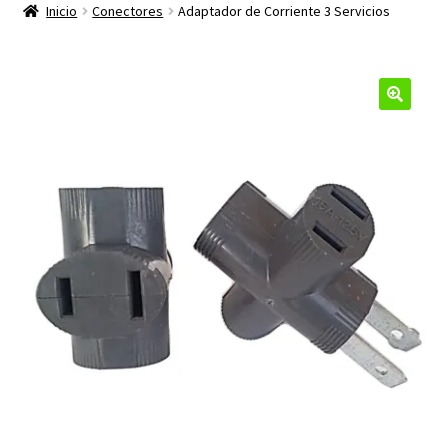
productos
Inicio
Conectores
Adaptador de Corriente 3 Servicios
hijo
🔍