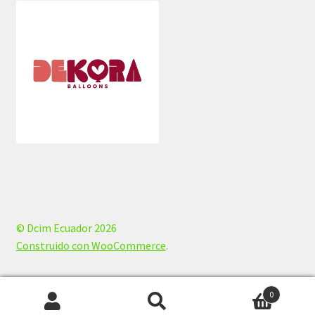
© Dcim Ecuador 2026
Construido con WooCommerce
.
0
Buscar
Buscar