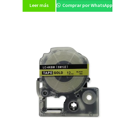
Leer más
Comprar por WhatsApp