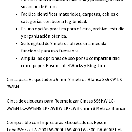
su ancho de 6 mm.
Facilita identificar materiales, carpetas, cables o
categorías con buena legibilidad.
Es una opción práctica para oficina, archivo, estudio
y organización técnica.
Su longitud de 8 metros ofrece una medida
funcional para uso frecuente.
Amplía las opciones de uso por su compatibilidad
con equipos Epson LabelWorks y King Jim.
Cinta para Etiquetadora 6 mm 8 metros Blanca SS6KW LK-
2WBN
Cinta de etiquetas para Reemplazar Cintas
SS6KW
LC-
2WBN
LC-2WBN9
LK-2WBW LK-2WB
6 mm 8 Metros Blanca
Compatible con Impresoras Etiquetadoras Epson
LabelWorks LW-300 LW-300L LW-400 LW-500 LW-600P LM-