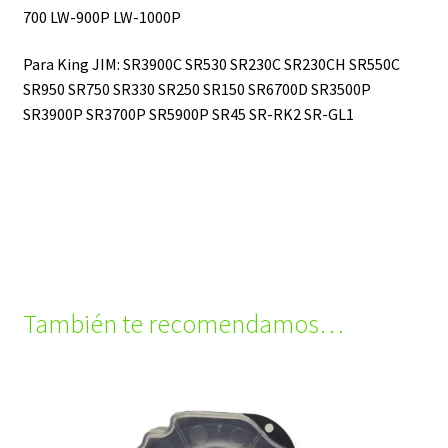
700
LW-900P LW-1000P
Para King JIM: SR3900C SR530 SR230C SR230CH SR550C
SR950 SR750 SR330 SR250 SR150 SR6700D SR3500P
SR3900P SR3700P SR5900P SR45 SR-RK2 SR-GL1
También te recomendamos…