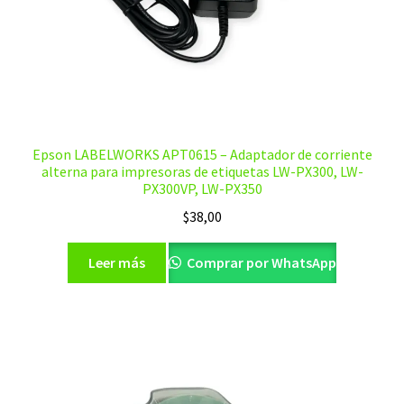
Epson LABELWORKS APT0615 – Adaptador de corriente
alterna para impresoras de etiquetas LW-PX300, LW-
PX300VP, LW-PX350
$
38,00
Leer más
Comprar por WhatsApp