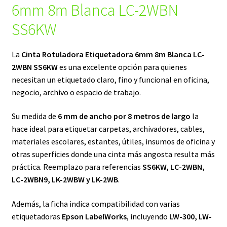
6mm 8m Blanca LC-2WBN
SS6KW
La
Cinta Rotuladora Etiquetadora 6mm 8m Blanca LC-
2WBN SS6KW
es una excelente opción para quienes
necesitan un etiquetado claro, fino y funcional en oficina,
negocio, archivo o espacio de trabajo.
Su medida de
6 mm de ancho por 8 metros de largo
la
hace ideal para etiquetar carpetas, archivadores, cables,
materiales escolares, estantes, útiles, insumos de oficina y
otras superficies donde una cinta más angosta resulta más
práctica. Reemplazo para referencias
SS6KW, LC-2WBN,
LC-2WBN9, LK-2WBW y LK-2WB
.
Además, la ficha indica compatibilidad con varias
etiquetadoras
Epson LabelWorks
, incluyendo
LW-300, LW-