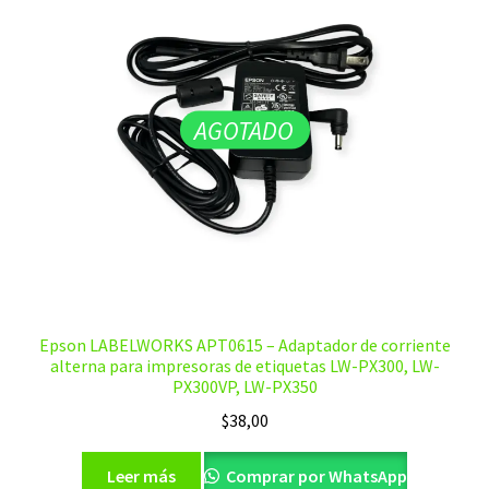
AGOTADO
Epson LABELWORKS APT0615 – Adaptador de corriente
alterna para impresoras de etiquetas LW-PX300, LW-
PX300VP, LW-PX350
$
38,00
Leer más
Comprar por WhatsApp