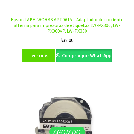
Epson LABELWORKS APT0615 – Adaptador de corriente
alterna para impresoras de etiquetas LW-PX300, LW-
PX300VP, LW-PX350
$
38,00
Leer más
Comprar por WhatsApp
AGOTADO