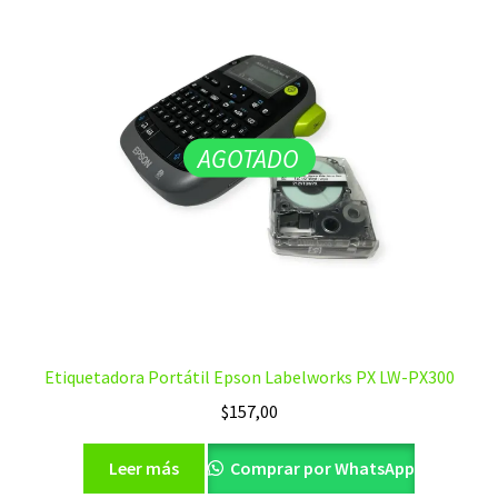
AGOTADO
Etiquetadora Portátil Epson Labelworks PX LW-PX300
$
157,00
Leer más
Comprar por WhatsApp