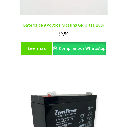
Batería de 9 Voltios Alcalina GP Ultra Bulk
$
2,50
Leer más
Comprar por WhatsApp