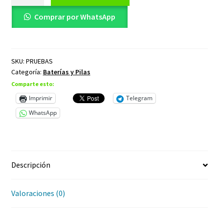
prueba
Dcim
Comprar por WhatsApp
Ecuador
cantidad
SKU:
PRUEBAS
Categoría:
Baterías y Pilas
Comparte esto:
Imprimir
Telegram
WhatsApp
Descripción
Valoraciones (0)