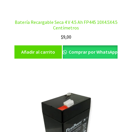
Batería Recargable Seca 4 V 4.5 Ah FP445 10X4.5X4.5
Centímetros
$
9,00
Añadir al carrito
Comprar por WhatsApp