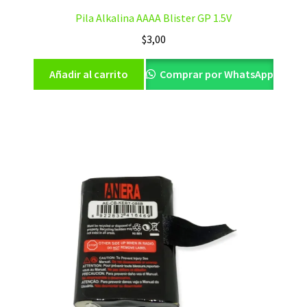
Pila Alkalina AAAA Blister GP 1.5V
$
3,00
Añadir al carrito
Comprar por WhatsApp