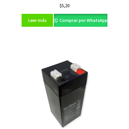
$
5,20
Leer más
Comprar por WhatsApp