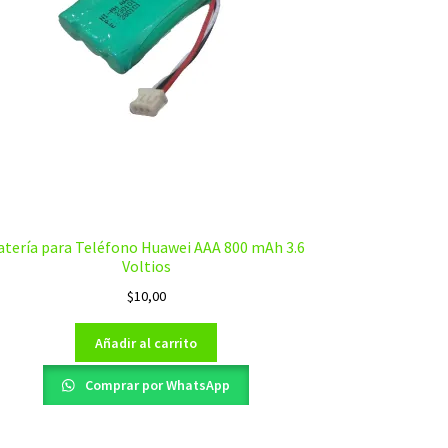
atería para Teléfono Huawei AAA 800 mAh 3.6
Voltios
$
10,00
Añadir al carrito
Comprar por WhatsApp