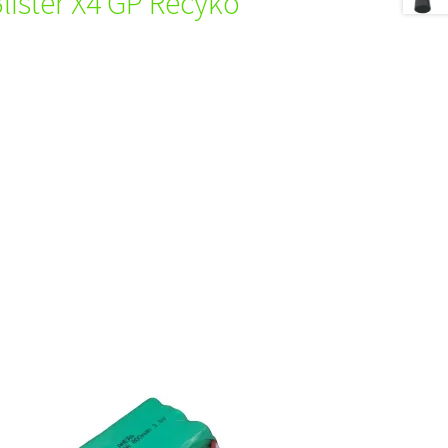
lister X4 GP Recyko