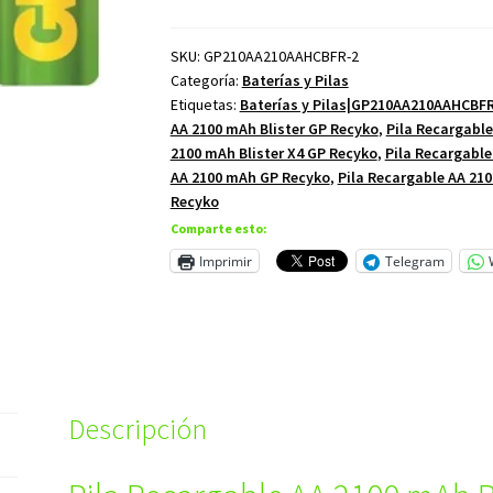
SKU:
GP210AA210AAHCBFR-2
Categoría:
Baterías y Pilas
Etiquetas:
Baterías y Pilas|GP210AA210AAHCBF
AA 2100 mAh Blister GP Recyko
,
Pila Recargable
2100 mAh Blister X4 GP Recyko
,
Pila Recargable
AA 2100 mAh GP Recyko
,
Pila Recargable AA 21
Recyko
Comparte esto:
Imprimir
Telegram
Descripción