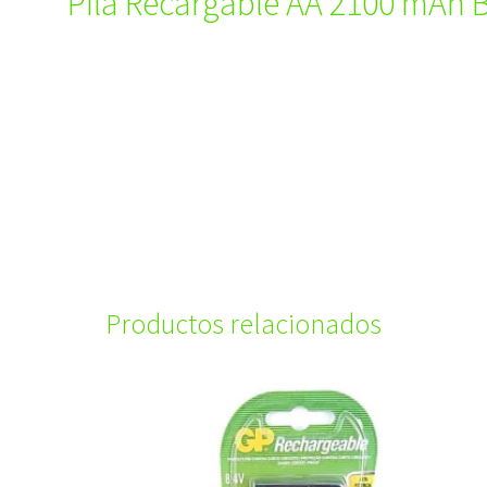
Pila Recargable AA 2100 mAh B
Productos relacionados