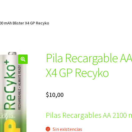
00 mAh Blister X4 GP Recyko
Pila Recargable AA
🔍
X4 GP Recyko
$
10,00
Pilas Recargables AA 2100
Sin existencias