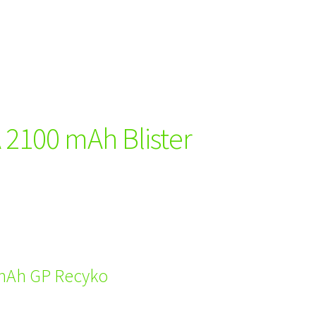
 2100 mAh Blister
 mAh GP Recyko