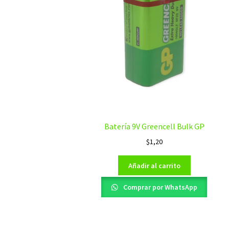
Batería 9V Greencell Bulk GP
$
1,20
Añadir al carrito
Comprar por WhatsApp