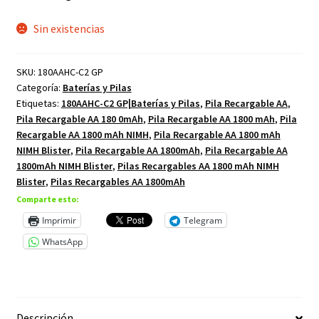
Sin existencias
SKU:
180AAHC-C2 GP
Categoría:
Baterías y Pilas
Etiquetas:
180AAHC-C2 GP|Baterías y Pilas
,
Pila Recargable AA
,
Pila Recargable AA 180 0mAh
,
Pila Recargable AA 1800 mAh
,
Pila
Recargable AA 1800 mAh NIMH
,
Pila Recargable AA 1800 mAh
NIMH Blister
,
Pila Recargable AA 1800mAh
,
Pila Recargable AA
1800mAh NIMH Blister
,
Pilas Recargables AA 1800 mAh NIMH
Blister
,
Pilas Recargables AA 1800mAh
Comparte esto:
Imprimir
Telegram
WhatsApp
Descripción