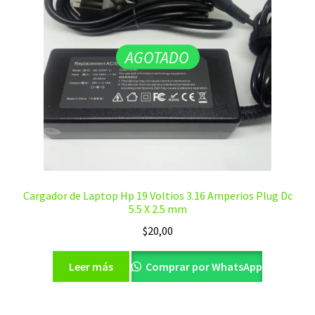
AGOTADO
Cargador de Laptop Hp 19 Voltios 3.16 Amperios Plug Dc
5.5 X 2.5 mm
$
20,00
Leer más
Comprar por WhatsApp