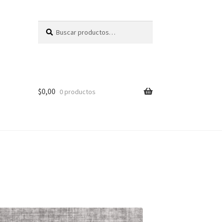
Buscar
Buscar
por:
$
0,00
0 productos