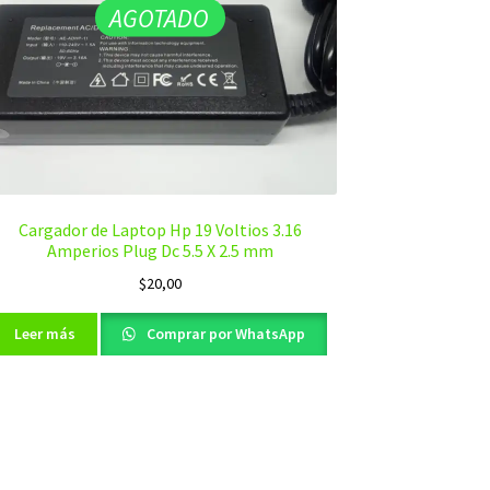
AGOTADO
Cargador de Laptop Hp 19 Voltios 3.16
Amperios Plug Dc 5.5 X 2.5 mm
$
20,00
Leer más
Comprar por WhatsApp