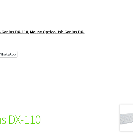
 Genius DX-110
,
Mouse Óptico Usb Genius DX-
WhatsApp
s DX-110