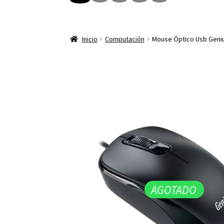
Inicio
Computación
Mouse Óptico Usb Geni
AGOTADO