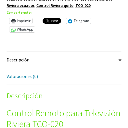
Riviera ecuador
,
Control Riviera quito
,
TCO-020
Comparte esto:
Imprimir
Telegram
WhatsApp
Descripción
Valoraciones (0)
Descripción
Control Remoto para Televisión
Riviera TCO-020