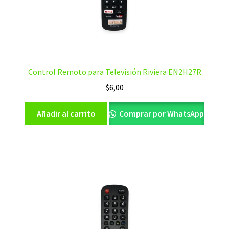
Control Remoto para Televisión Riviera EN2H27R
$
6,00
Añadir al carrito
Comprar por WhatsApp