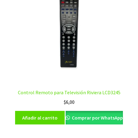
Control Remoto para Televisión Riviera LCD3245
$
6,00
Añadir al carrito
Comprar por WhatsApp