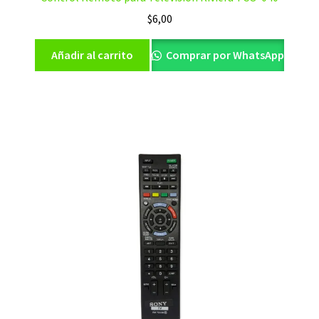
$
6,00
Añadir al carrito
Comprar por WhatsApp