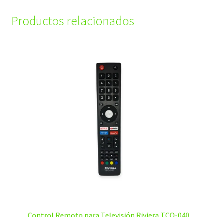
Productos relacionados
Control Remoto para Televisión Riviera TCO-040