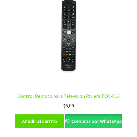
Control Remoto para Televisión Riviera TCO-013
$
6,00
Añadir al carrito
Comprar por WhatsApp