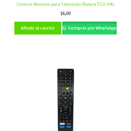
Control Remoto para Televisión Riviera TCO-041
$
6,00
Añadir al carrito
Comprar por WhatsApp