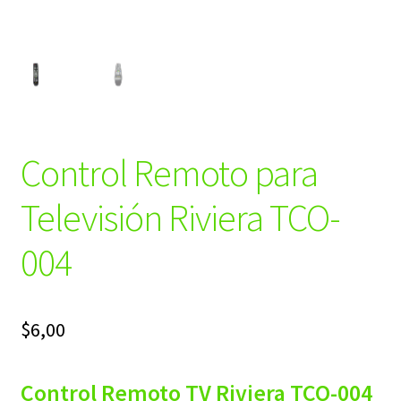
Control Remoto para
Televisión Riviera TCO-
004
$
6,00
Control Remoto TV Riviera TCO-004