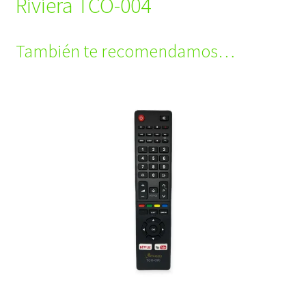
Riviera TCO-004
También te recomendamos…