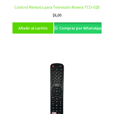
Control Remoto para Televisión Riviera TCO-020
$
6,00
Añadir al carrito
Comprar por WhatsApp