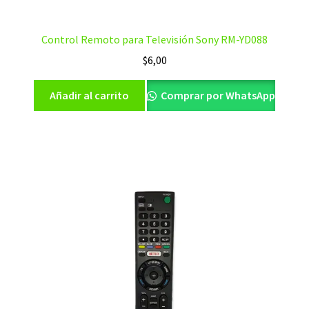
Control Remoto para Televisión Sony RM-YD088
$
6,00
Añadir al carrito
Comprar por WhatsApp