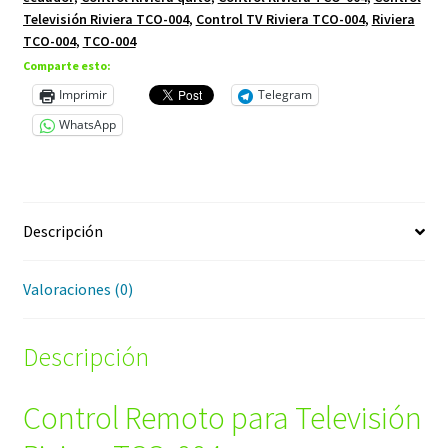
Televisión Riviera TCO-004
,
Control TV Riviera TCO-004
,
Riviera
TCO-004
,
TCO-004
Comparte esto:
Imprimir
Telegram
WhatsApp
Descripción
Valoraciones (0)
Descripción
Control Remoto para Televisión