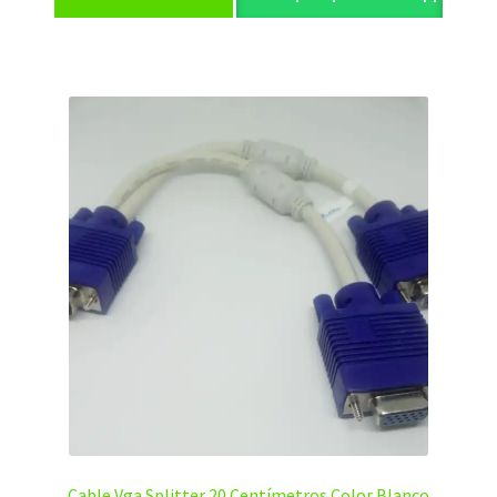
Cable Vga Splitter 20 Centímetros Color Blanco