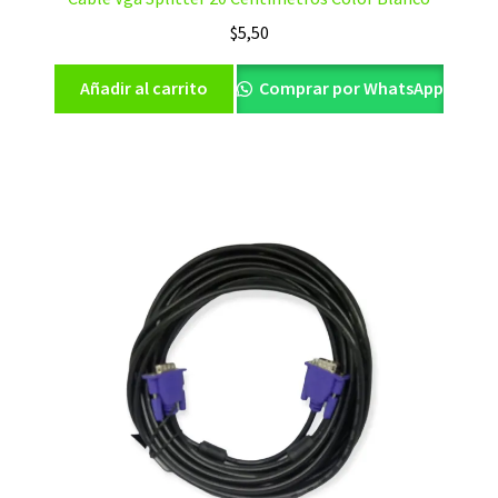
$
5,50
Añadir al carrito
Comprar por WhatsApp