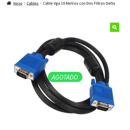
productos
Inicio
Cables
Cable Vga 10 Metros con Dos Filtros Delta
hijo
🔍
AGOTADO