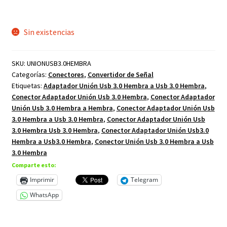
Sin existencias
SKU:
UNIONUSB3.0HEMBRA
Categorías:
Conectores
,
Convertidor de Señal
Etiquetas:
Adaptador Unión Usb 3.0 Hembra a Usb 3.0 Hembra
,
Conector Adaptador Unión Usb 3.0 Hembra
,
Conector Adaptador
Unión Usb 3.0 Hembra a Hembra
,
Conector Adaptador Unión Usb
3.0 Hembra a Usb 3.0 Hembra
,
Conector Adaptador Unión Usb
3.0 Hembra Usb 3.0 Hembra
,
Conector Adaptador Unión Usb3.0
Hembra a Usb3.0 Hembra
,
Conector Unión Usb 3.0 Hembra a Usb
3.0 Hembra
Comparte esto:
Imprimir
Telegram
WhatsApp