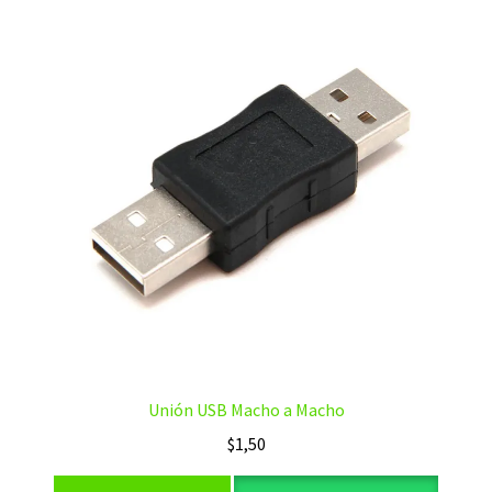
Unión USB Macho a Macho
$
1,50