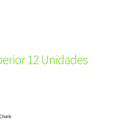
uperior 12 Unidades
 Chalk