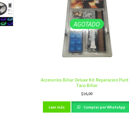
AGOTADO
Accesorios Billar Deluxe Kit Reparacion Pun
Taco Billar
$
16,00
Leer más
Comprar por WhatsApp