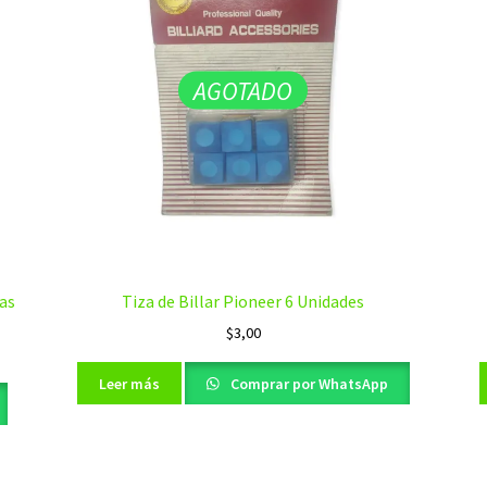
AGOTADO
tas
Tiza de Billar Pioneer 6 Unidades
$
3,00
Leer más
Comprar por WhatsApp