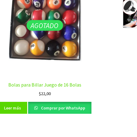
AGOTADO
Bolas para Billar Juego de 16 Bolas
$
22,00
Leer más
Comprar por WhatsApp