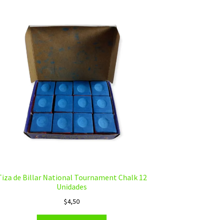
Tiza de Billar National Tournament Chalk 12
Unidades
$
4,50