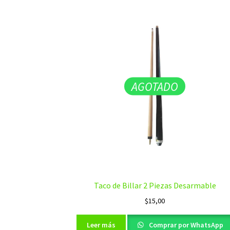
AGOTADO
Taco de Billar 2 Piezas Desarmable
$
15,00
Leer más
Comprar por WhatsApp