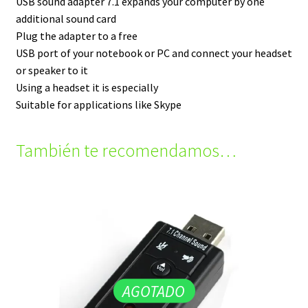
USB sound adapter 7.1 expands your computer by one
additional sound card
Plug the adapter to a free
USB port of your notebook or PC and connect your headset
or speaker to it
Using a headset it is especially
Suitable for applications like Skype
También te recomendamos…
AGOTADO