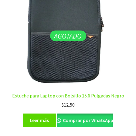
AGOTADO
Estuche para Laptop con Bolsillo 15.6 Pulgadas Negro
$
12,50
Leer más
Comprar por WhatsApp