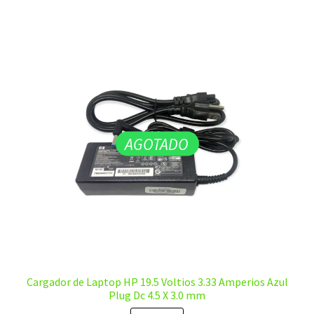
AGOTADO
Cargador de Laptop HP 19.5 Voltios 3.33 Amperios Azul
Plug Dc 4.5 X 3.0 mm