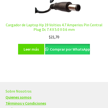
Cargador de Laptop Hp 19 Voltios 4.7 Amperios Pin Central
Plug Dc 7.4 X 5.0 X 0.6 mm
$
21,70
Leer más
Comprar por WhatsApp
Sobre Nosotros
Quienes somos
Términos y Condiciones