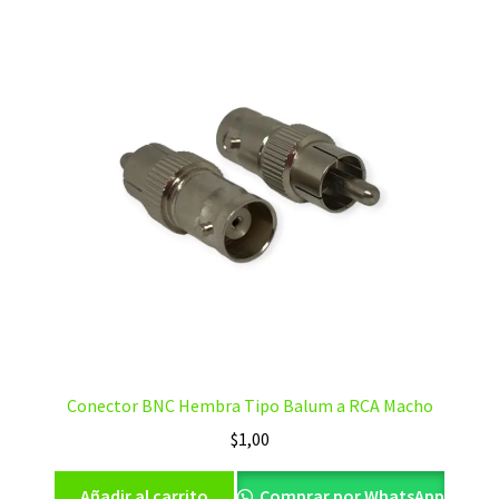
Conector BNC Hembra Tipo Balum a RCA Macho
$
1,00
Añadir al carrito
Comprar por WhatsApp