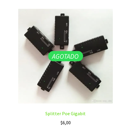
AGOTADO
Splitter Poe Gigabit
$
6,00