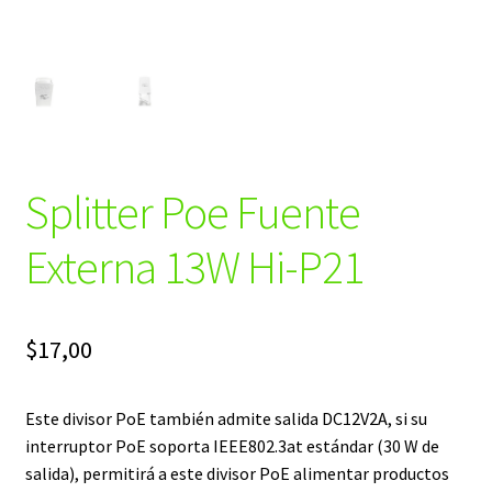
Splitter Poe Fuente
Externa 13W Hi-P21
$
17,00
Este divisor PoE también admite salida DC12V2A, si su
interruptor PoE soporta IEEE802.3at estándar (30 W de
salida), permitirá a este divisor PoE alimentar productos