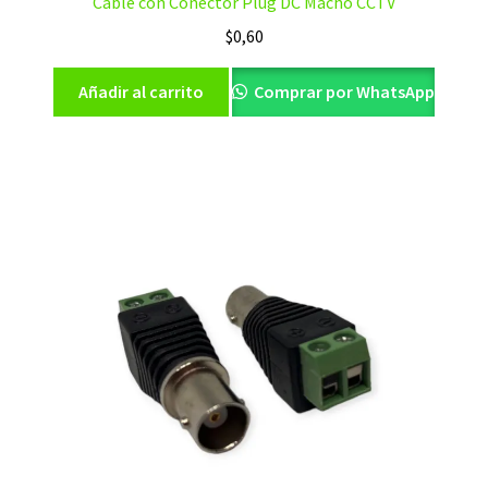
Cable con Conector Plug DC Macho CCTV
$
0,60
Añadir al carrito
Comprar por WhatsApp