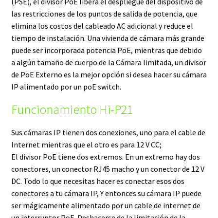
(PSE), el divisor PoE libera el despliegue del dispositivo de
las restricciones de los puntos de salida de potencia, que
elimina los costos del cableado AC adicional y reduce el
tiempo de instalación. Una vivienda de cámara más grande
puede ser incorporada potencia PoE, mientras que debido
a algún tamaño de cuerpo de la Cámara limitada, un divisor
de PoE Externo es la mejor opción si desea hacer su cámara
IP alimentado por un poE switch.
Funcionamiento Hi-P21
Sus cámaras IP tienen dos conexiones, uno para el cable de
Internet mientras que el otro es para 12 V CC;
El divisor PoE tiene dos extremos. En un extremo hay dos
conectores, un conector RJ45 macho y un conector de 12 V
DC. Todo lo que necesitas hacer es conectar esos dos
conectores a tu cámara IP, Y entonces su cámara IP puede
ser mágicamente alimentado por un cable de internet de
un interruptor PoE. Deshacerse de la limitación de la