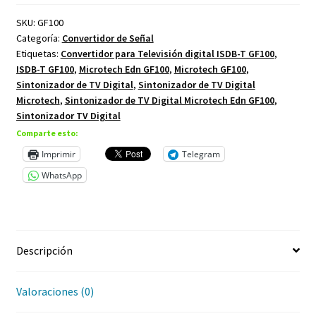
SKU:
GF100
Categoría:
Convertidor de Señal
Etiquetas:
Convertidor para Televisión digital ISDB-T GF100
,
ISDB-T GF100
,
Microtech Edn GF100
,
Microtech GF100
,
Sintonizador de TV Digital
,
Sintonizador de TV Digital
Microtech
,
Sintonizador de TV Digital Microtech Edn GF100
,
Sintonizador TV Digital
Comparte esto:
Imprimir
Telegram
WhatsApp
Descripción
Valoraciones (0)