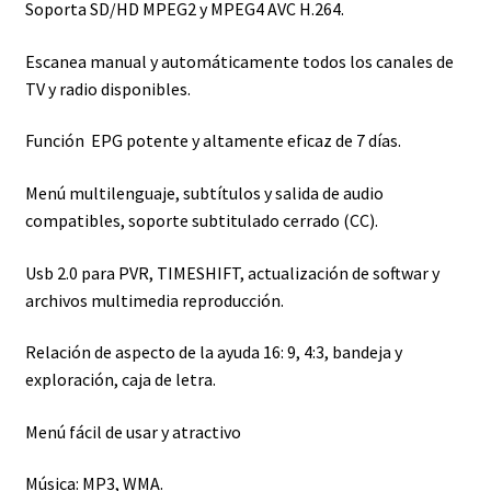
Soporta SD/HD MPEG2 y MPEG4 AVC H.264.
Escanea manual y automáticamente todos los canales de
TV y radio disponibles.
Función EPG potente y altamente eficaz de 7 días.
Menú multilenguaje, subtítulos y salida de audio
compatibles, soporte subtitulado cerrado (CC).
Usb 2.0 para PVR, TIMESHIFT, actualización de softwar y
archivos multimedia reproducción.
Relación de aspecto de la ayuda 16: 9, 4:3, bandeja y
exploración, caja de letra.
Menú fácil de usar y atractivo
Música: MP3, WMA.