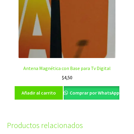
Antena Magnética con Base para Tv Digital
$
4,50
Añadir al carrito
Comprar por WhatsApp
Productos relacionados