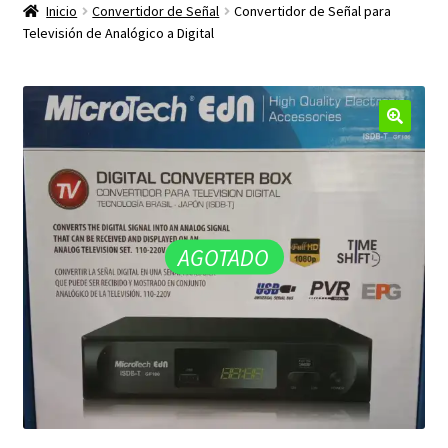
productos
Inicio
Convertidor de Señal
Convertidor de Señal para
hijo
Televisión de Analógico a Digital
🔍
AGOTADO