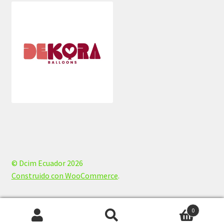
© Dcim Ecuador 2026
Construido con WooCommerce
.
0
Buscar
Buscar