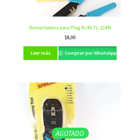
Remachadora para Plug RJ45 TL-218M
$
8,00
Leer más
Comprar por WhatsApp
AGOTADO