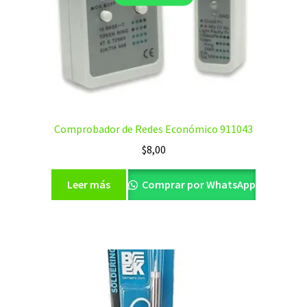
Comprobador de Redes Económico 911043
$
8,00
Leer más
Comprar por WhatsApp