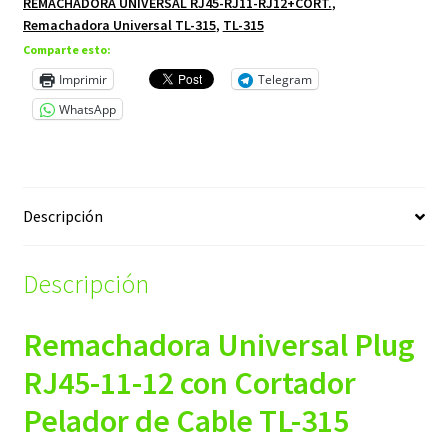
REMACHADORA UNIVERSAL RJ45-RJ11-RJ12+CORT.
,
Remachadora Universal TL-315
,
TL-315
Comparte esto:
Imprimir
Telegram
WhatsApp
Descripción
Descripción
Remachadora Universal Plug
RJ45-11-12 con Cortador
Pelador de Cable TL-315