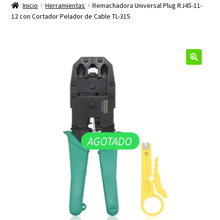
productos
Inicio
Herramientas
Remachadora Universal Plug RJ45-11-
hijo
12 con Cortador Pelador de Cable TL-315
🔍
AGOTADO