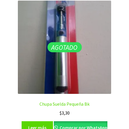
AGOTADO
Chupa Suelda Pequeña Bk
$
3,30
Leer más
Comprar por WhatsApp