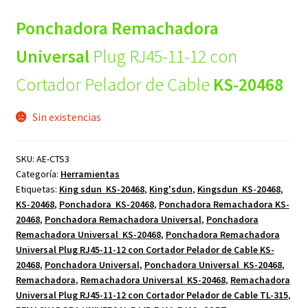
Ponchadora Remachadora
Universal
Plug RJ45-11-12 con
Cortador Pelador de Cable
KS-20468
Sin existencias
SKU:
AE-CTS3
Categoría:
Herramientas
Etiquetas:
King sdun KS-20468
,
King'sdun
,
Kingsdun KS-20468
,
KS-20468
,
Ponchadora KS-20468
,
Ponchadora Remachadora KS-
20468
,
Ponchadora Remachadora Universal
,
Ponchadora
Remachadora Universal KS-20468
,
Ponchadora Remachadora
Universal Plug RJ45-11-12 con Cortador Pelador de Cable KS-
20468
,
Ponchadora Universal
,
Ponchadora Universal KS-20468
,
Remachadora
,
Remachadora Universal KS-20468
,
Remachadora
Universal Plug RJ45-11-12 con Cortador Pelador de Cable TL-315
,