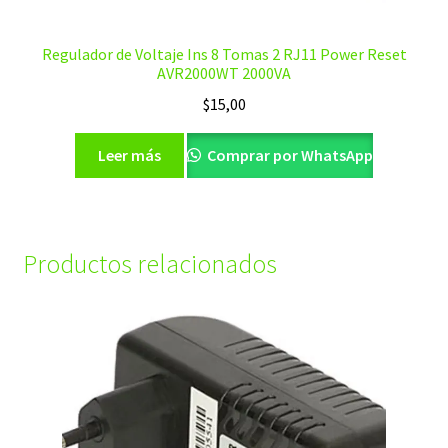
Regulador de Voltaje Ins 8 Tomas 2 RJ11 Power Reset
AVR2000WT 2000VA
$
15,00
Leer más
Comprar por WhatsApp
Productos relacionados