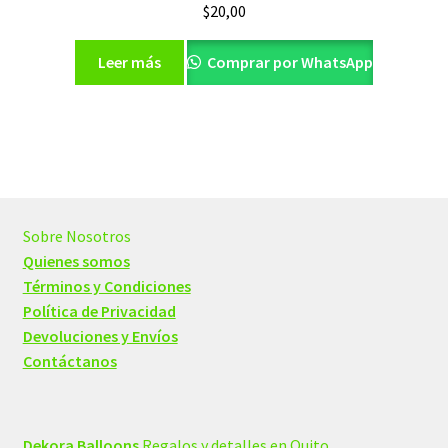
$
20,00
Leer más
Comprar por WhatsApp
Sobre Nosotros
Quienes somos
Términos y Condiciones
Política de Privacidad
Devoluciones y Envíos
Contáctanos
Dekora Balloons
Regalos y detalles en Quito