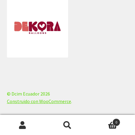
© Dcim Ecuador 2026
Construido con WooCommerce
.
0
Buscar
Buscar