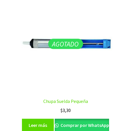
AGOTADO
Chupa Suelda Pequeña
$
3,30
Leer más
Comprar por WhatsApp