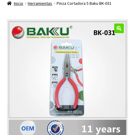
productos
Inicio
Herramientas
Pinza Cortadora 5 Baku BK-031
hijo
🔍