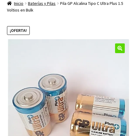
productos
Inicio
Baterías y Pilas
Pila GP Alcalina Tipo C Ultra Plus 1.5
hijo
Voltios en Bulk
¡OFERTA!
🔍