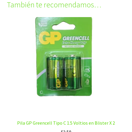
También te recomendamos…
Pila GP Greencell Tipo C 1.5 Voltios en Blister X 2
$
2,50