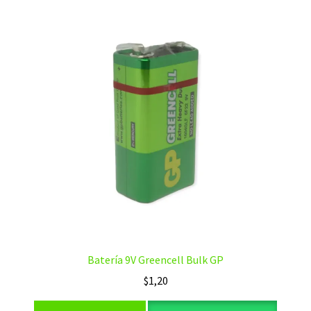
Batería 9V Greencell Bulk GP
$
1,20