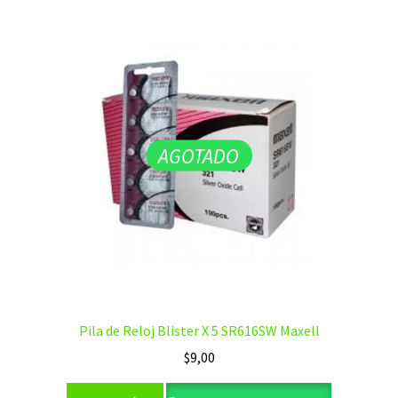
AGOTADO
Pila de Reloj Blister X 5 SR616SW Maxell
$
9,00