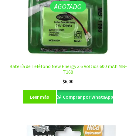
AGOTADO
Batería de Teléfono New Energy 3.6 Voltios 600 mAh MB-
T160
$
6,00
Leer más
Comprar por WhatsApp