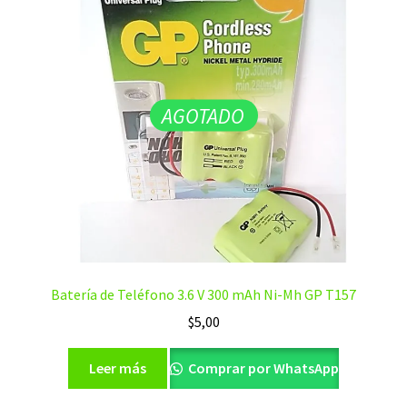
AGOTADO
Batería de Teléfono 3.6 V 300 mAh Ni-Mh GP T157
$
5,00
Leer más
Comprar por WhatsApp