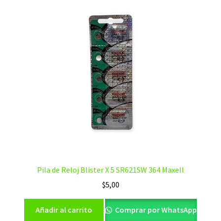
Pila de Reloj Blister X 5 SR621SW 364 Maxell
$
5,00
Añadir al carrito
Comprar por WhatsApp