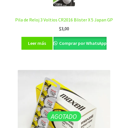
Pila de Reloj 3 Voltios CR2016 Blister X 5 Japan GP
$
3,00
Leer más
Comprar por WhatsApp
AGOTADO