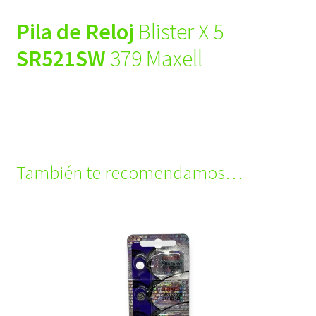
Pila de Reloj
Blister X 5
SR521SW
379 Maxell
También te recomendamos…