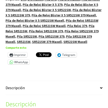
379 Maxell
,
Pila de Reloj Blister X 5 379
,
Pila de Reloj Blister X 5
379 Maxell
,
Pila de Reloj Blister X 5 SR521SW
,
Pila de Reloj Blister
X 5 SR521SW 379
,
Pila de Reloj Blister X 5 SR521SW 379 Maxell
,
Pila de Reloj Blister X 5 SR521SW Maxell
,
Pila de Reloj SR521SW
379 Maxell
,
Pila de Reloj SR521SW Maxell
,
Pila Reloj 379
,
Pila
Reloj SR521SW
,
Pila Reloj SR521SW 379
,
Pila Reloj SR521SW 379
Maxell
,
Pila SR521SW
,
Pila SR521SW 379
,
Pila SR521SW 379
Maxell
,
SR521SW
,
SR521SW 379 Maxell
,
SR521SW Maxell
Comparte esto:
Imprimir
Telegram
WhatsApp
Descripción
Descripción