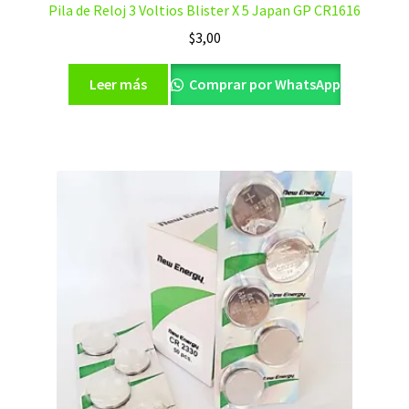
Pila de Reloj 3 Voltios Blister X 5 Japan GP CR1616
$
3,00
Leer más
Comprar por WhatsApp