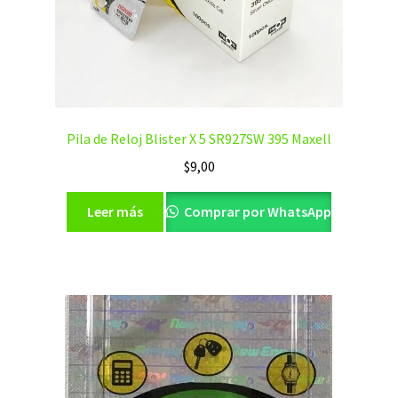
Pila de Reloj Blister X 5 SR927SW 395 Maxell
$
9,00
Leer más
Comprar por WhatsApp