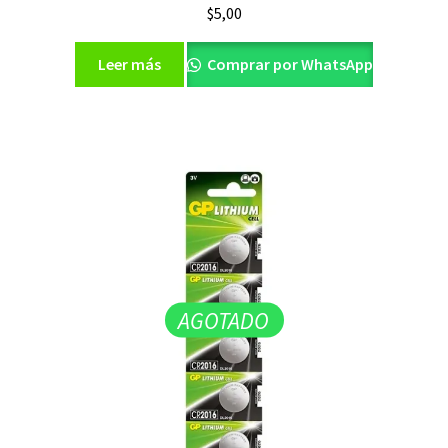
$
5,00
Leer más
Comprar por WhatsApp
AGOTADO