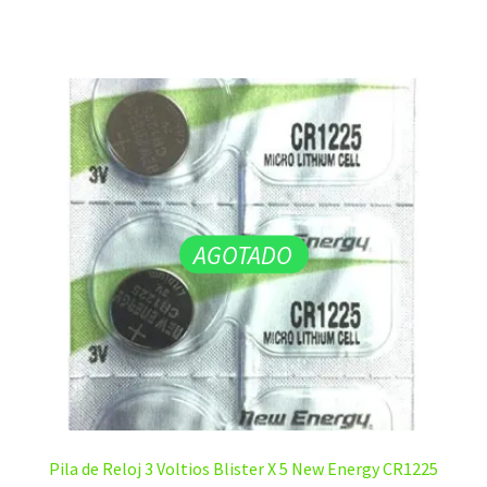
AGOTADO
Pila de Reloj 3 Voltios Blister X 5 New Energy CR1225