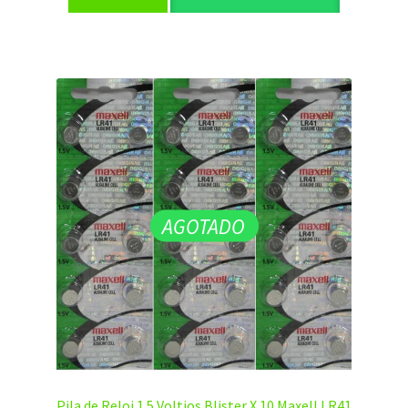
AGOTADO
Pila de Reloj 1.5 Voltios Blister X 10 Maxell LR41