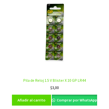
Pila de Reloj 1.5 V Blister X 10 GP LR44
$
3,00
Añadir al carrito
Comprar por WhatsApp