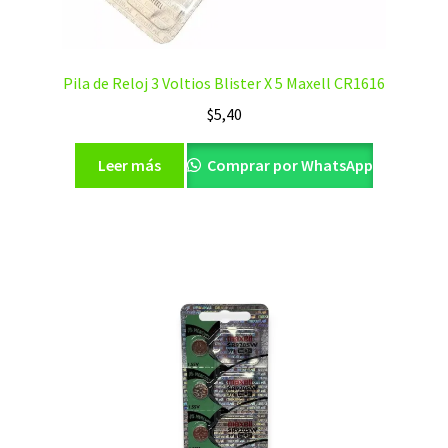
Pila de Reloj 3 Voltios Blister X 5 Maxell CR1616
$
5,40
Leer más
Comprar por WhatsApp