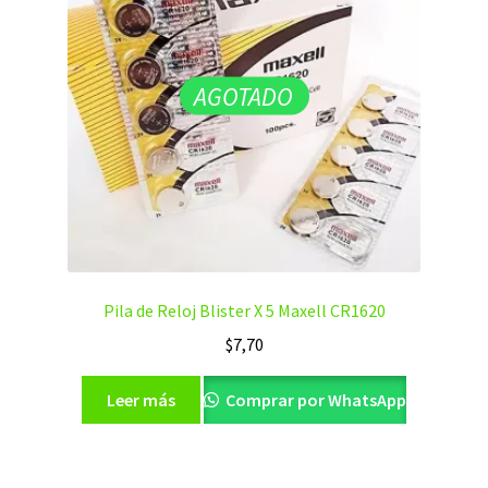
AGOTADO
Pila de Reloj Blister X 5 Maxell CR1620
$
7,70
Leer más
Comprar por WhatsApp