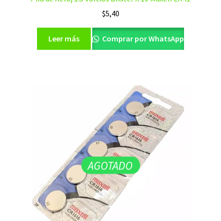
$
5,40
Leer más
Comprar por WhatsApp
AGOTADO