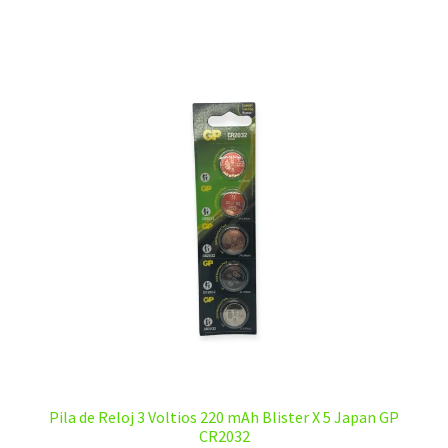
Pila de Reloj 3 Voltios 220 mAh Blister X 5 Japan GP
CR2032