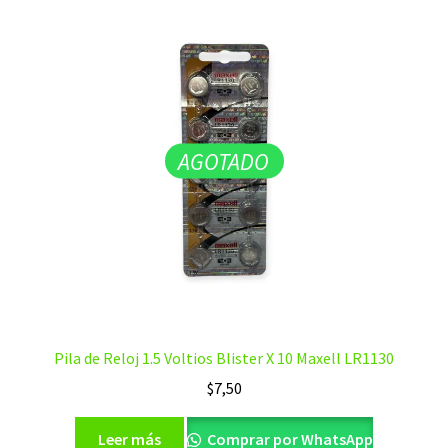
AGOTADO
Pila de Reloj 1.5 Voltios Blister X 10 Maxell LR1130
$
7,50
Leer más
Comprar por WhatsApp