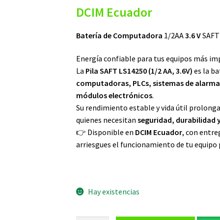
DCIM Ecuador
Batería de Computadora
1/2AA
3.6 V
SAFT
Energía confiable para tus equipos más im
La
Pila SAFT LS14250 (1/2 AA, 3.6V)
es la ba
computadoras, PLCs, sistemas de alarma,
módulos electrónicos
.
Su rendimiento estable y vida útil prolonga
quienes necesitan
seguridad, durabilidad y
👉 Disponible en
DCIM Ecuador
, con entre
arriesgues el funcionamiento de tu equipo 
Hay existencias