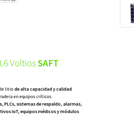
.6 Voltios
SAFT
de litio
de alta capacidad y calidad
radera en equipos críticos.
, PLCs, sistemas de respaldo, alarmas,
itivos IoT, equipos médicos y módulos