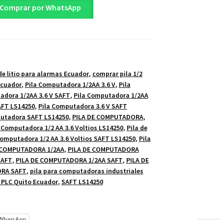
Comprar por WhatsApp
de litio para alarmas Ecuador
,
comprar pila 1/2
 Ecuador
,
Pila Computadora 1/2AA 3.6 V
,
Pila
adora 1/2AA 3.6 V SAFT
,
Pila Computadora 1/2AA
AFT LS14250
,
Pila Computadora 3.6 V SAFT
putadora SAFT LS14250
,
PILA DE COMPUTADORA
,
e Computadora 1/2 AA 3.6 Voltios LS14250
,
Pila de
Computadora 1/2 AA 3.6 Voltios SAFT LS14250
,
Pila
 COMPUTADORA 1/2AA
,
PILA DE COMPUTADORA
SAFT
,
PILA DE COMPUTADORA 1/2AA SAFT
,
PILA DE
ORA SAFT
,
pila para computadoras industriales
 PLC Quito Ecuador
,
SAFT LS14250
WhatsApp