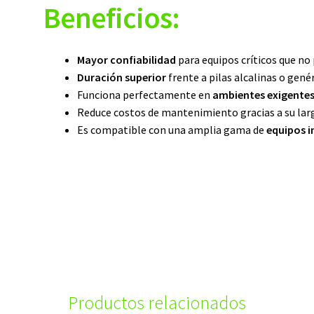
Beneficios:
Mayor confiabilidad
para equipos críticos que no 
Duración superior
frente a pilas alcalinas o genér
Funciona perfectamente en
ambientes exigente
Reduce costos de mantenimiento gracias a su larga
Es compatible con una amplia gama de
equipos i
Productos relacionados