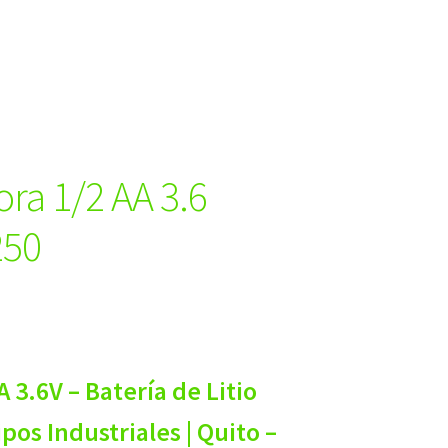
ra 1/2 AA 3.6
250
 3.6V – Batería de Litio
os Industriales | Quito –