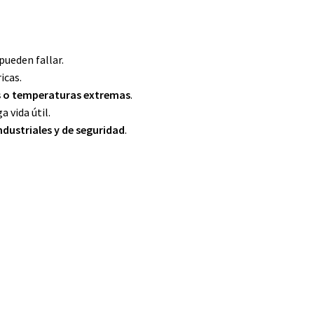
pueden fallar.
icas.
s o temperaturas extremas
.
 vida útil.
ndustriales y de seguridad
.