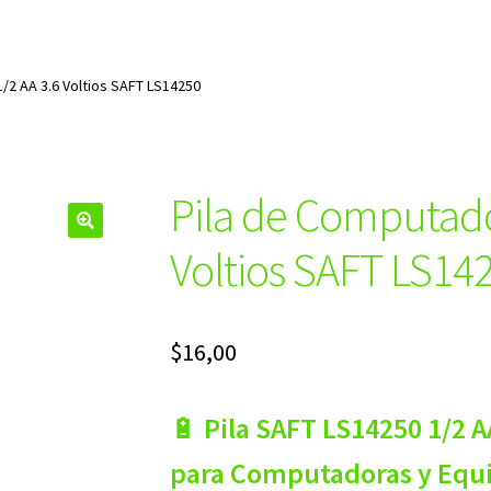
/2 AA 3.6 Voltios SAFT LS14250
Pila de Computado
🔍
Voltios SAFT LS14
$
16,00
🔋
Pila SAFT LS14250 1/2 AA
para Computadoras y Equip