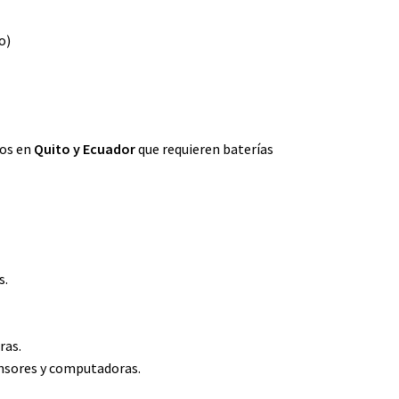
o)
ios en
Quito y Ecuador
que requieren baterías
s.
ras.
ensores y computadoras.