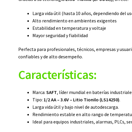
Larga vida útil (hasta 10 años, dependiendo del us
Alto rendimiento en ambientes exigentes
Estabilidad en temperatura y voltaje
Mayor seguridad y fiabilidad
Perfecta para profesionales, técnicos, empresas y usuar
confiables y de alto desempeño.
Características:
Marca:
SAFT
, líder mundial en baterías industriale
Tipo:
1/2 AA – 3.6V – Litio Tionilo (LS14250)
.
Larga vida útil y bajo nivel de autodescarga.
Rendimiento estable en alto rango de temperatu
Ideal para equipos industriales, alarmas, PLCs, s