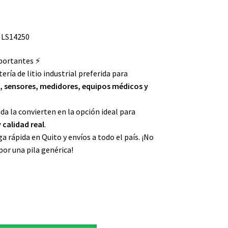
 LS14250
portantes ⚡
tería de litio industrial preferida para
 sensores, medidores, equipos médicos y
da la convierten en la opción ideal para
 calidad real
.
ga rápida en Quito y envíos a todo el país. ¡No
por una pila genérica!