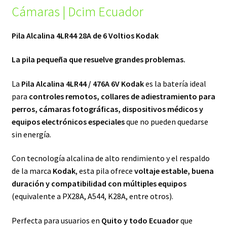
Cámaras | Dcim Ecuador
Pila Alcalina 4LR44 28A de 6 Voltios Kodak
La pila pequeña que resuelve grandes problemas.
La
Pila Alcalina 4LR44 / 476A 6V Kodak
es la batería ideal
para
controles remotos, collares de adiestramiento para
perros, cámaras fotográficas, dispositivos médicos y
equipos electrónicos especiales
que no pueden quedarse
sin energía.
Con tecnología alcalina de alto rendimiento y el respaldo
de la marca
Kodak
, esta pila ofrece
voltaje estable, buena
duración y compatibilidad con múltiples equipos
(equivalente a PX28A, A544, K28A, entre otros).
Perfecta para usuarios en
Quito y todo Ecuador
que