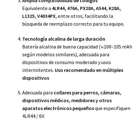
Amplia compatibilidad de códigos
Equivalente a
4LR44, 476A, PX28A, A544, K28A,
L1325, V4034PX
, entre otros, facilitando la
búsqueda de reemplazo correcto para tu equipo.
Tecnología alcalina de larga duración
Batería alcalina de buena capacidad (≈100–105 mAh
según modelos similares), adecuada para
dispositivos de consumo moderado y usos
intermitentes.
Uso recomendado en múltiples
dispositivos
Adecuada para
collares para perros, cámaras,
dispositivos médicos, medidores y otros
aparatos electrónicos pequeños
que especifiquen
4LR44 / 6V.