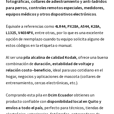
fotográficas, collares de adiestramiento y anti-ladridos
para perros, controles remotos especiales, medidores,
equipos médicos y otros dispositivos electrónicos
.
Equivale a referencias como
4LR44, PX28A, A544, K28A,
L1325, V4034PX
, entre otras, por lo que es una excelente
opción de reemplazo cuando tu equipo solicita alguno de
estos códigos en la etiqueta o manual.
Al ser una
pila alcalina de calidad Kodak
, ofrece una buena
combinación de
duración, estabilidad de voltaje y
relación costo–beneficio
, ideal para uso cotidiano en el
hogar, negocios y aplicaciones de mascota (collares de
entrenamiento, cercas electrónicas, etc.).
Comprando esta pila en
Dcim Ecuador
obtienes un
producto confiable con
disponibilidad local en Quito y
envíos a todo el país
, perfecto para técnicos, tiendas de