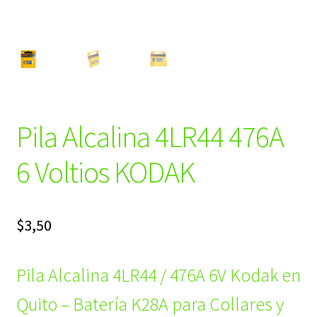
Pila Alcalina 4LR44 476A
6 Voltios KODAK
$
3,50
Pila Alcalina 4LR44 / 476A 6V Kodak en
Quito – Batería K28A para Collares y