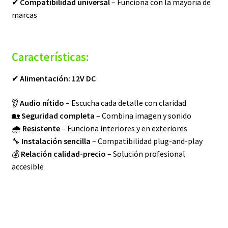
✔
Compatibilidad universal
– Funciona con la mayoría de
marcas
Características:
✔
Alimentación: 12V DC
👂
Audio nítido
– Escucha cada detalle con claridad
🏡
Seguridad completa
– Combina imagen y sonido
🌧️
Resistente
– Funciona interiores y en exteriores
🔧
Instalación sencilla
– Compatibilidad plug-and-play
💰
Relación calidad-precio
– Solución profesional
accesible