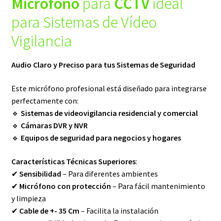
Micrófono
para
CCTV
ideal
para Sistemas de Vídeo
Vigilancia
Audio Claro y Preciso para tus Sistemas de Seguridad
Este micrófono profesional está diseñado para integrarse
perfectamente con:
🔹
Sistemas de videovigilancia residencial y comercial
🔹
Cámaras DVR y NVR
🔹
Equipos de seguridad para negocios y hogares
Características Técnicas Superiores
:
✔
Sensibilidad
– Para diferentes ambientes
✔
Micrófono con protección
– Para fácil mantenimiento
y limpieza
✔
Cable de +- 35 Cm
– Facilita la instalación