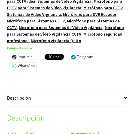
para CCTV ideal Sistemas de Vídeo Vigilancia
,
Micrófono para
CCTV para Sistemas de Vídeo Vigilancia
,
Micrófono para CCTV
Sistemas de Vídeo Vigilancia
,
Micrófono para DVR Ecuador
,
Micrófono para Sistemas CCTV
,
Micrófono para Sistemas de
CCTV
,
Micrófono para Sistemas de Vídeo Vigilancia
,
Micrófono
para Sistemas de Vídeo Vigilancia CCTV
,
Micrófono seguridad
profesional
,
Micrófono vigilancia Quito
Comparte esto:
Imprimir
Telegram
WhatsApp
Descripción
Descripción