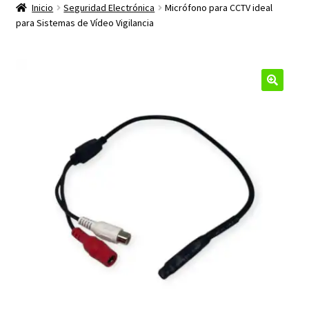
productos
Inicio
Seguridad Electrónica
Micrófono para CCTV ideal
hijo
para Sistemas de Vídeo Vigilancia
🔍