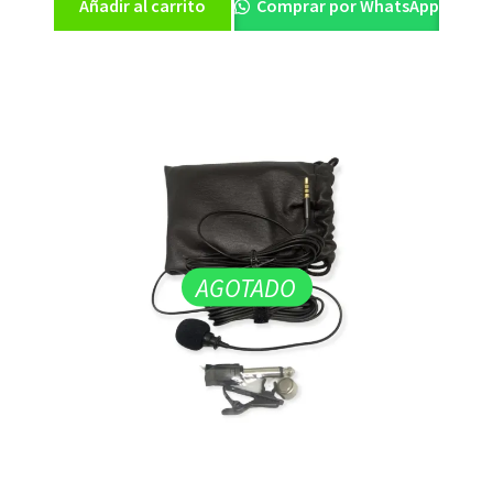
Añadir al carrito
Comprar por WhatsApp
AGOTADO