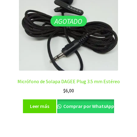
AGOTADO
Micrófono de Solapa DAGEE Plug 3.5 mm Estéreo
$
6,00
Leer más
Comprar por WhatsApp