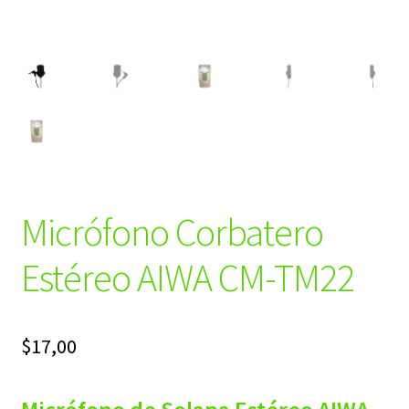
Micrófono Corbatero
Estéreo AIWA CM-TM22
$
17,00