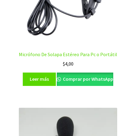
Micrófono De Solapa Estéreo Para Pc o Portátil
$
4,00
Leer más
Comprar por WhatsApp