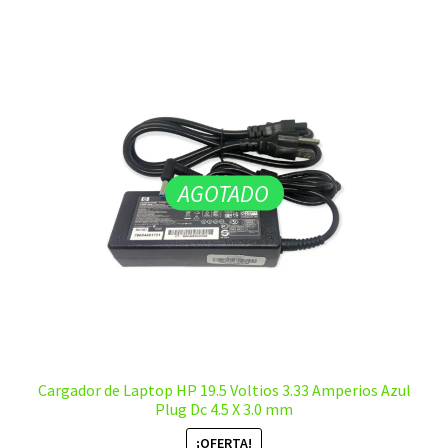
AGOTADO
Cargador de Laptop HP 19.5 Voltios 3.33 Amperios Azul
Plug Dc 4.5 X 3.0 mm
¡OFERTA!