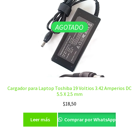
AGOTADO
Cargador para Laptop Toshiba 19 Voltios 3.42 Amperios DC
5.5 X 2.5 mm
$
18,50
Leer más
Comprar por WhatsApp