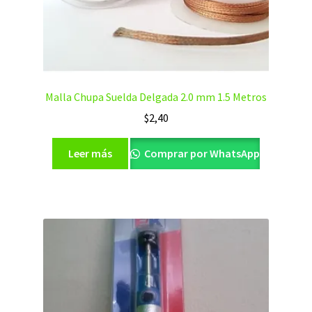
Malla Chupa Suelda Delgada 2.0 mm 1.5 Metros
$
2,40
Leer más
Comprar por WhatsApp