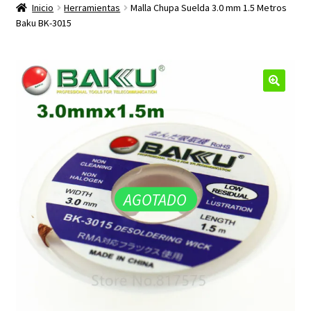
productos
Inicio
Herramientas
Malla Chupa Suelda 3.0 mm 1.5 Metros
hijo
Baku BK-3015
🔍
AGOTADO