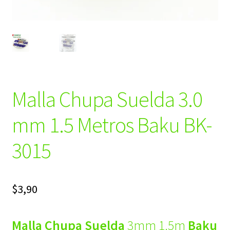
Malla Chupa Suelda 3.0
mm 1.5 Metros Baku BK-
3015
$
3,90
Malla Chupa Suelda
3mm 1.5m
Baku