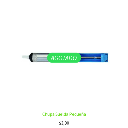
AGOTADO
Chupa Suelda Pequeña
$
3,30