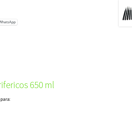
WhatsApp
fericos 650 ml
 para: