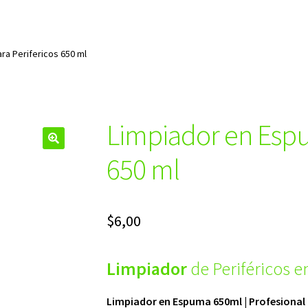
ra Perifericos 650 ml
Limpiador en Espu
🔍
650 ml
$
6,00
Limpiador
de Periféricos e
Limpiador en Espuma 650ml | Profesional 