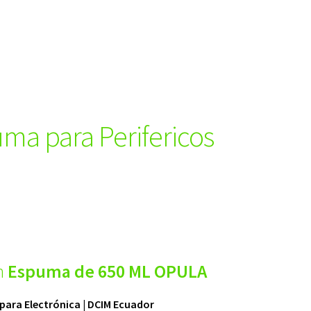
ma para Perifericos
n
Espuma de 650 ML OPULA
para Electrónica | DCIM Ecuador