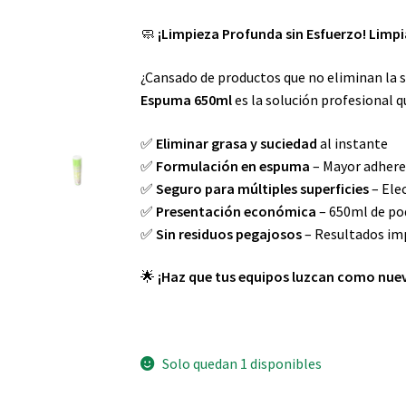
🧼
¡Limpieza Profunda sin Esfuerzo! Limp
¿Cansado de productos que no eliminan la s
Espuma 650ml
es la solución profesional q
✅
Eliminar grasa y suciedad
al instante
✅
Formulación en espuma
– Mayor adhere
✅
Seguro para múltiples superficies
– Elec
✅
Presentación económica
– 650ml de po
✅
Sin residuos pegajosos
– Resultados im
🌟
¡Haz que tus equipos luzcan como nue
Solo quedan 1 disponibles