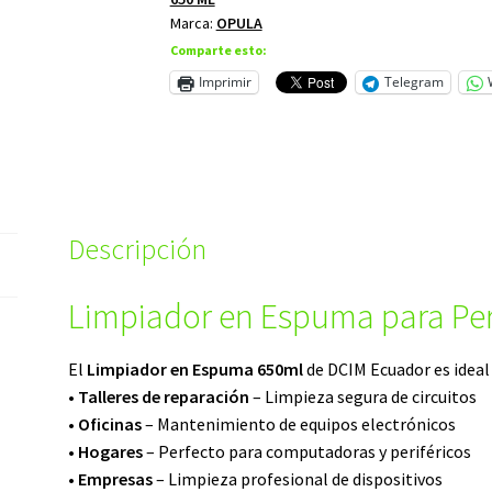
Marca:
OPULA
Comparte esto:
Imprimir
Telegram
Descripción
Limpiador en Espuma para Peri
El
Limpiador en Espuma 650ml
de DCIM Ecuador es ideal
•
Talleres de reparación
– Limpieza segura de circuitos
•
Oficinas
– Mantenimiento de equipos electrónicos
•
Hogares
– Perfecto para computadoras y periféricos
•
Empresas
– Limpieza profesional de dispositivos