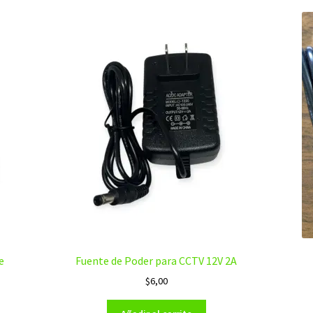
e
Fuente de Poder para CCTV 12V 2A
$
6,00