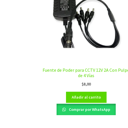
Fuente de Poder para CCTV 12V 2A Con Pulp
de 4 Vías
$
8,00
Añadir al carrito
Comprar por WhatsApp