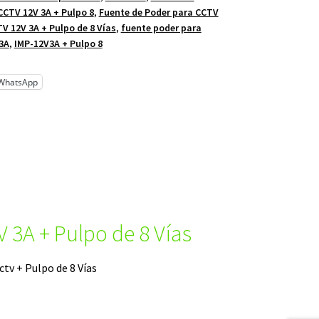
CCTV 12V 3A + Pulpo 8
,
Fuente de Poder para CCTV
V 12V 3A + Pulpo de 8 Vías
,
fuente poder para
3A
,
IMP-12V3A + Pulpo 8
WhatsApp
 3A + Pulpo de 8 Vías
tv + Pulpo de 8 Vías