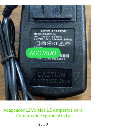
AGOTADO
Adaptador 12 Voltios 1.5 Amperios para
Cámaras de Seguridad Cctv
$
5,50