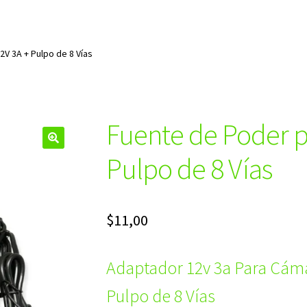
V 3A + Pulpo de 8 Vías
Fuente de Poder p
🔍
Pulpo de 8 Vías
$
11,00
Adaptador 12v 3a Para Cám
Pulpo de 8 Vías