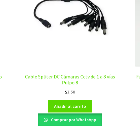
o
Cable Spliter DC Cámaras Cctv de 1 a 8 vías
F
Pulpo 8
$
3,50
Añadir al carrito
Comprar por WhatsApp