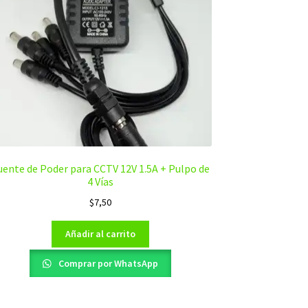
uente de Poder para CCTV 12V 1.5A + Pulpo de
4 Vías
$
7,50
Añadir al carrito
Comprar por WhatsApp