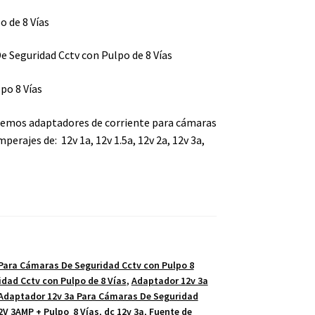
 de 8 Vías
e Seguridad Cctv con Pulpo de 8 Vías
o 8 Vías
cemos adaptadores de corriente para cámaras
amperajes de:
12v 1a, 12v 1.5a, 12v 2a, 12v 3a,
Para Cámaras De Seguridad Cctv con Pulpo 8
dad Cctv con Pulpo de 8 Vías
,
Adaptador 12v 3a
Adaptador 12v 3a Para Cámaras De Seguridad
V 3AMP + Pulpo 8 Vías
,
dc 12v 3a
,
Fuente de