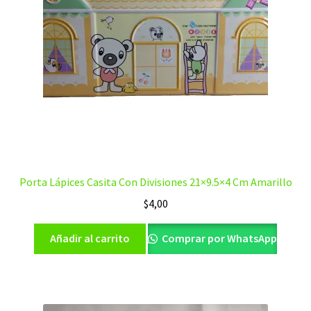
Porta Lápices Casita Con Divisiones 21×9.5×4 Cm Amarillo
$
4,00
Añadir al carrito
Comprar por WhatsApp