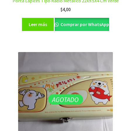
Porta Lápices Tipo Radio Metálico 22X9.5X4 Cm Verde
$
4,00
Leer más
Comprar por WhatsApp
AGOTADO