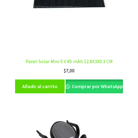
Panel Solar Mini 5 V 85 mAh 12.8X3X0.3 CM
$
7,00
Añadir al carrito
Comprar por WhatsApp