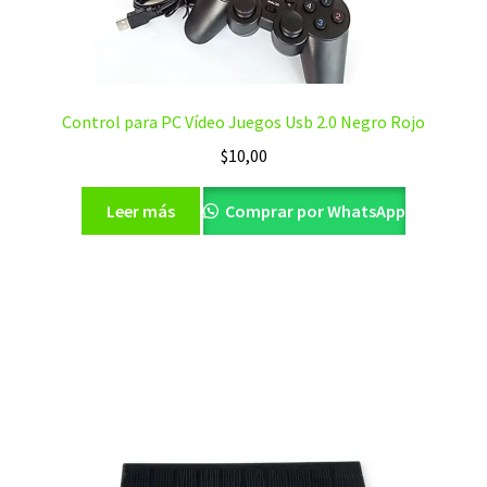
Control para PC Vídeo Juegos Usb 2.0 Negro Rojo
$
10,00
Leer más
Comprar por WhatsApp