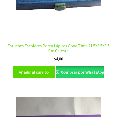
Estuches Escolares Porta Lápices Good Time 21.5X8.5X3.5
Cm Celeste
$
4,00
Añadir al carrito
Comprar por WhatsApp