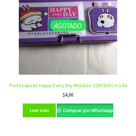
AGOTADO
Porta Lápices Happy Every Day Metálico 22X9.5X4 Cm Lila
$
4,00
Leer más
Comprar por WhatsApp