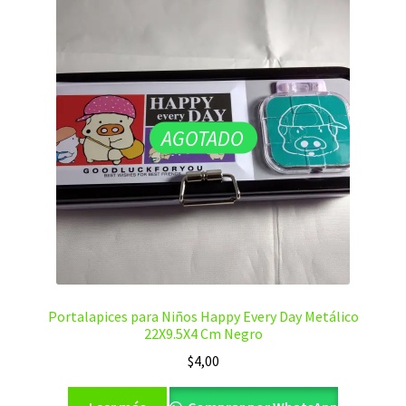
AGOTADO
Portalapices para Niños Happy Every Day Metálico
22X9.5X4 Cm Negro
$
4,00