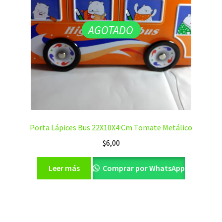
AGOTADO
Porta Lápices Bus 22X10X4 Cm Tomate Metálico
$
6,00
Leer más
Comprar por WhatsApp