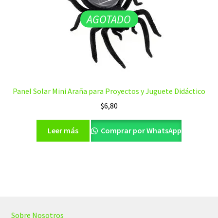
AGOTADO
Panel Solar Mini Araña para Proyectos y Juguete Didáctico
$
6,80
Leer más
Comprar por WhatsApp
Sobre Nosotros