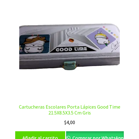
Cartucheras Escolares Porta Lápices Good Time
21.5X8.5X3.5 Cm Gris
$
4,00
Añadir al carrito
Comprar por WhatsApp