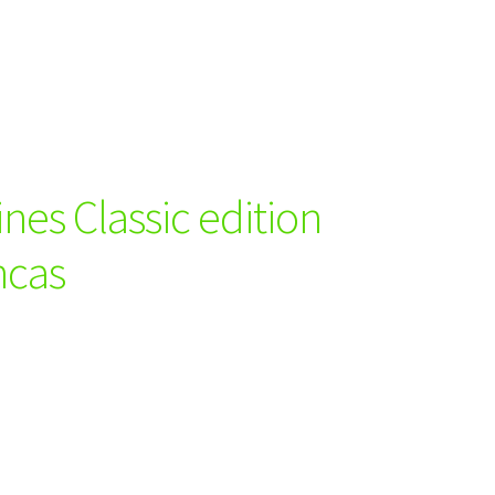
nes Classic edition
ncas