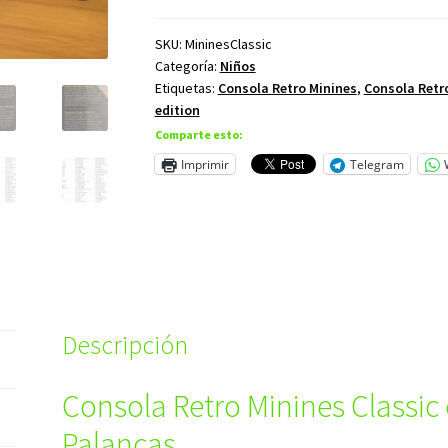
SKU:
MininesClassic
Categoría:
Niños
Etiquetas:
Consola Retro Minines
,
Consola Retro
edition
Comparte esto:
Imprimir
Telegram
Descripción
Consola Retro Minines Classic
Palancas