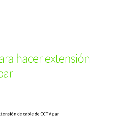
ra hacer extensión
par
tensión de cable de CCTV par