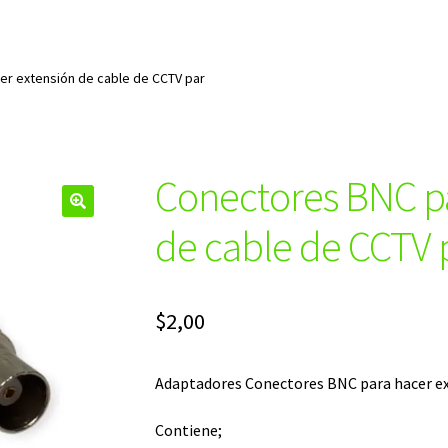
er extensión de cable de CCTV par
Conectores BNC pa
🔍
de cable de CCTV 
$
2,00
Adaptadores Conectores BNC para hacer ex
Contiene;