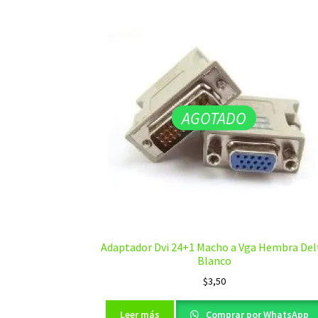
AGOTADO
Adaptador Dvi 24+1 Macho a Vga Hembra Del
Blanco
$
3,50
Leer más
Comprar por WhatsApp