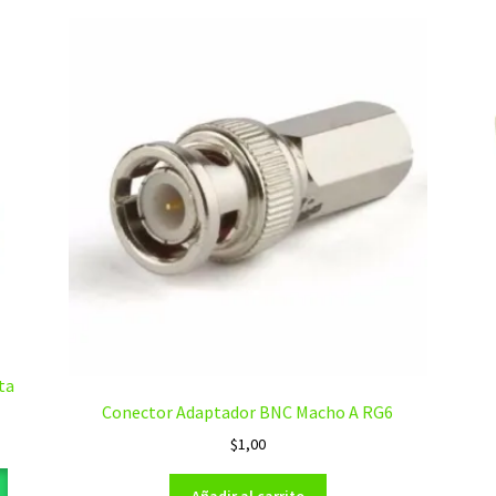
ta
Conector Adaptador BNC Macho A RG6
$
1,00
Añadir al carrito