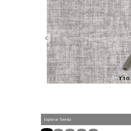
Explorar Tienda