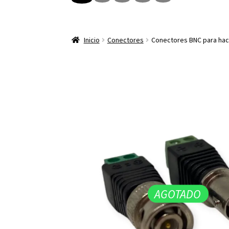
Inicio
Conectores
Conectores BNC para hac
AGOTADO