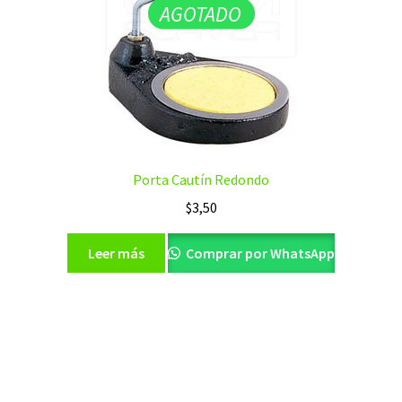
AGOTADO
Porta Cautín Redondo
$
3,50
Leer más
Comprar por WhatsApp