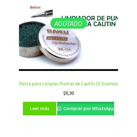
AGOTADO
Pasta para Limpiar Puntas de Cautín 15 Gramos
$
9,30
Leer más
Comprar por WhatsApp