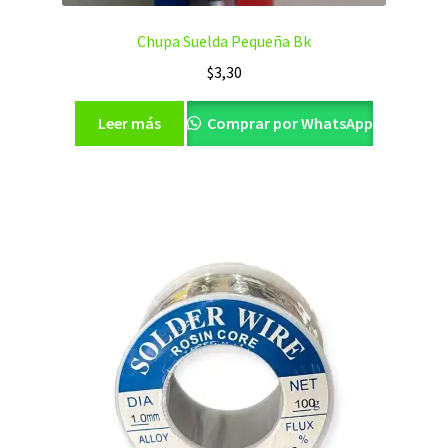
Chupa Suelda Pequeña Bk
$
3,30
Leer más
Comprar por WhatsApp