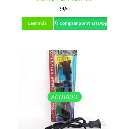
$
4,50
Leer más
Comprar por WhatsApp
AGOTADO