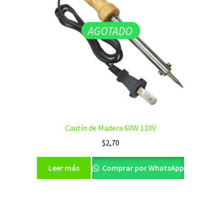
AGOTADO
Cautín de Madera 60W 110V
$
2,70
Leer más
Comprar por WhatsApp