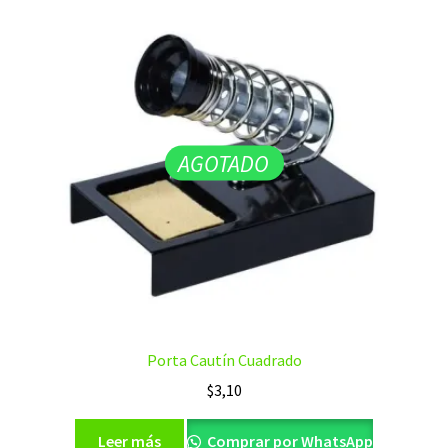
AGOTADO
Porta Cautín Cuadrado
$
3,10
Leer más
Comprar por WhatsApp