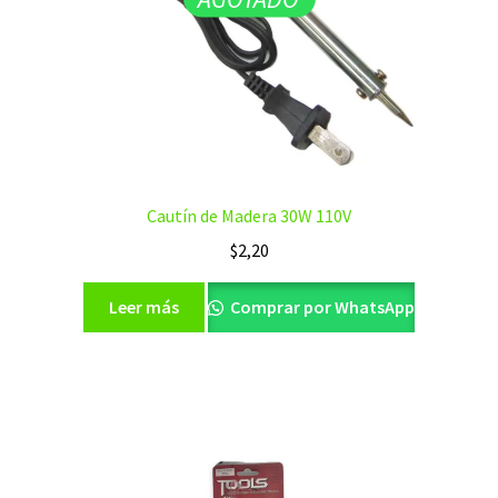
Cautín de Madera 30W 110V
$
2,20
Leer más
Comprar por WhatsApp