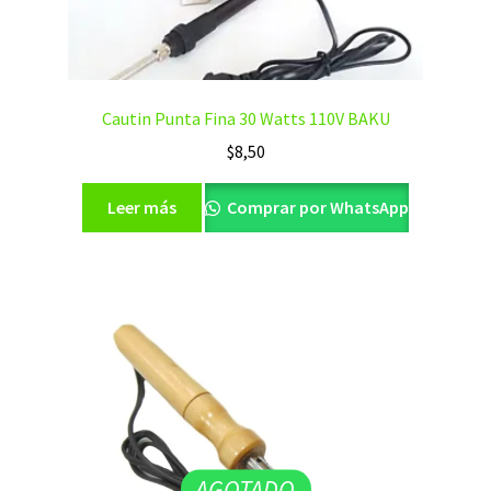
Cautin Punta Fina 30 Watts 110V BAKU
$
8,50
Leer más
Comprar por WhatsApp
AGOTADO