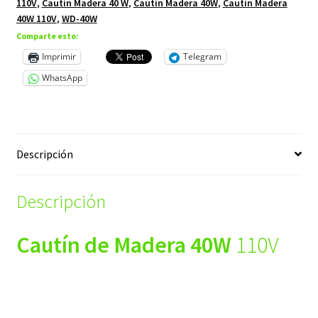
110V
,
Cautín Madera 40 W
,
Cautín Madera 40W
,
Cautín Madera
40W 110V
,
WD-40W
Comparte esto:
Imprimir
Telegram
WhatsApp
Descripción
Descripción
Cautín de Madera 40W
110V