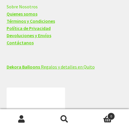
Sobre Nosotros
Quienes somos
Términos y Condiciones
Política de Privacidad
Devoluciones y Envíos
Contáctanos
Dekora Balloons
Regalos y detalles en Quito
0
Buscar
Buscar