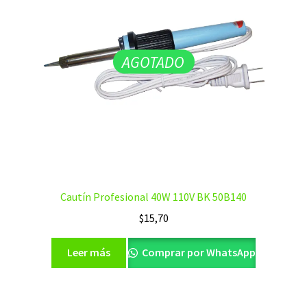
AGOTADO
Cautín Profesional 40W 110V BK 50B140
$
15,70
Leer más
Comprar por WhatsApp