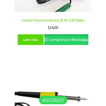
Cautin Punta Cerámica 25 W 110V Baku
$
14,00
Leer más
Comprar por WhatsApp
AGOTADO