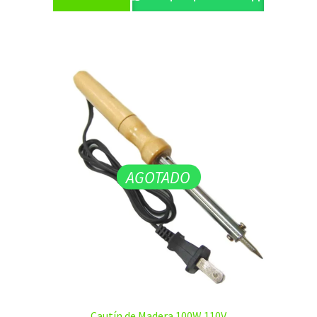
AGOTADO
Cautín de Madera 100W 110V