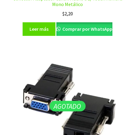
Mono Metálico
$
2,20
Leer más
Comprar por WhatsApp
AGOTADO