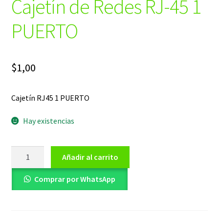
Cajetín de Redes RJ-45 1
PUERTO
$
1,00
Cajetín RJ45 1 PUERTO
Hay existencias
Cajetín
Añadir al carrito
de
Redes
Comprar por WhatsApp
RJ-
45
1