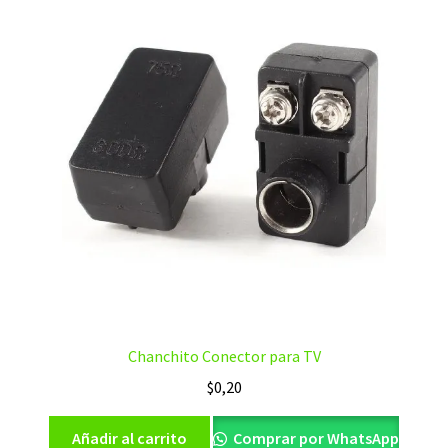
Chanchito Conector para TV
$
0,20
Añadir al carrito
Comprar por WhatsApp