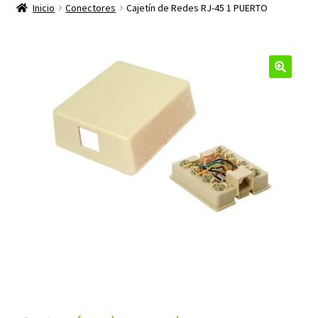
productos
Inicio
Conectores
Cajetín de Redes RJ-45 1 PUERTO
hijo
🔍