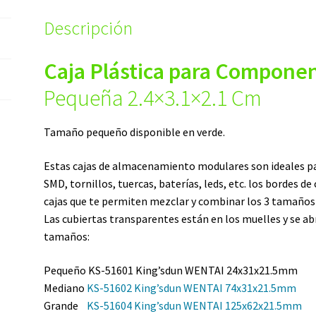
Descripción
Caja Plástica para Componen
Pequeña 2.4×3.1×2.1 Cm
Tamaño pequeño disponible en verde.
Estas cajas de almacenamiento modulares son ideales 
SMD, tornillos, tuercas, baterías, leds, etc. los bordes de
cajas que te permiten mezclar y combinar los 3 tamaños d
Las cubiertas transparentes están en los muelles y se abr
tamaños:
Pequeño KS-51601 King’sdun WENTAI 24x31x21.5mm
Mediano
KS-51602 King’sdun WENTAI 74x31x21.5mm
Grande
KS-51604 King’sdun WENTAI 125x62x21.5mm