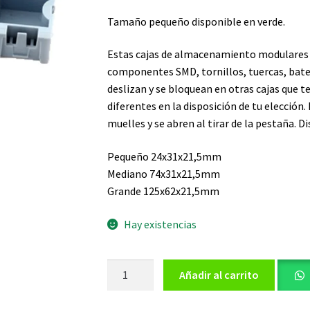
Tamaño pequeño disponible en verde.
Estas cajas de almacenamiento modulares 
componentes SMD, tornillos, tuercas, baterí
deslizan y se bloquean en otras cajas que 
diferentes en la disposición de tu elección
muelles y se abren al tirar de la pestaña. 
Pequeño 24x31x21,5mm
Mediano 74x31x21,5mm
Grande 125x62x21,5mm
Hay existencias
Caja
Añadir al carrito
Plástica
para