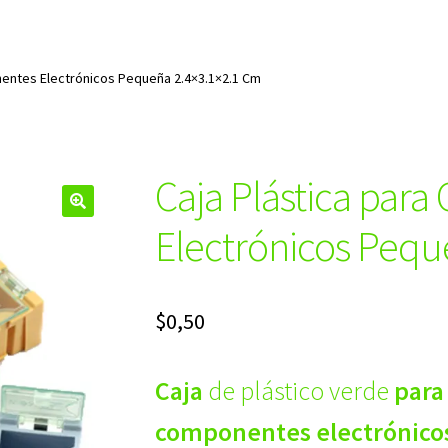
nentes Electrónicos Pequeña 2.4×3.1×2.1 Cm
Caja Plástica par
🔍
Electrónicos Pequ
$
0,50
Caja
de plástico verde
para
componentes electrónico