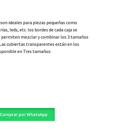
son ideales para piezas pequeñas como
as, leds, etc. los bordes de cada caja se
te permiten mezclar y combinar los 3 tamaños
. Las cubiertas transparentes están en los
Disponible en Tres tamaños:
Comprar por WhatsApp