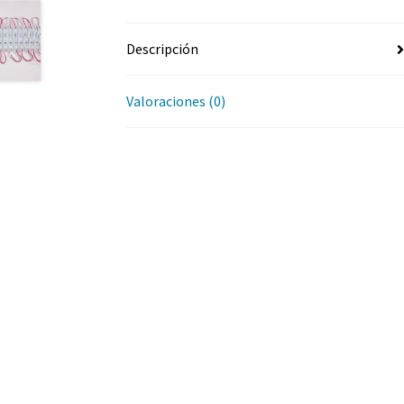
Descripción
Valoraciones (0)