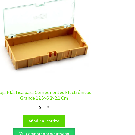
aja Plástica para Componentes Electrónicos
Grande 12.5×6.2×2.1 Cm
$
1,70
Añadir al carrito
Comprar por WhatsApp