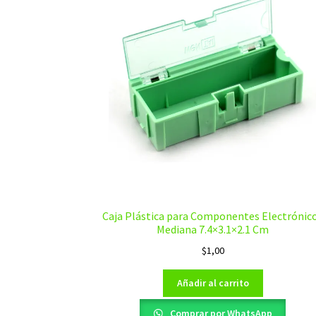
Caja Plástica para Componentes Electrónic
Mediana 7.4×3.1×2.1 Cm
$
1,00
Añadir al carrito
Comprar por WhatsApp