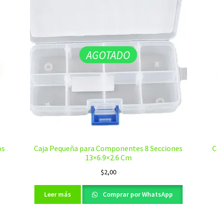
AGOTADO
os
Caja Pequeña para Componentes 8 Secciones
C
13×6.9×2.6 Cm
$
2,00
Leer más
Comprar por WhatsApp