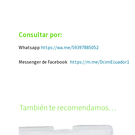
Consultar por:
Whatsapp
https://wa.me/59397885052
Messenger de Facebook
https://m.me/DcimEcuador1
También te recomendamos…