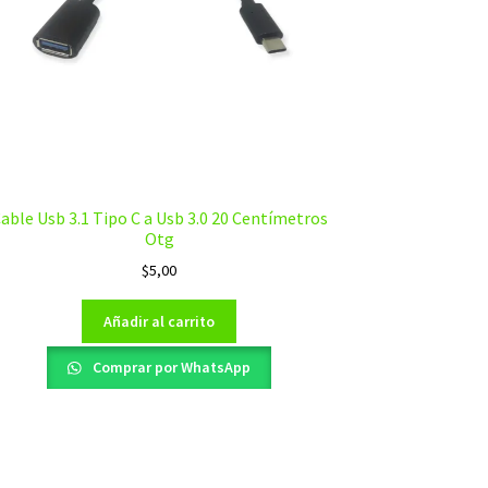
able Usb 3.1 Tipo C a Usb 3.0 20 Centímetros
Otg
$
5,00
Añadir al carrito
Comprar por WhatsApp