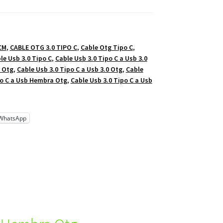
CM
,
CABLE OTG 3.0 TIPO C
,
Cable Otg Tipo C
,
le Usb 3.0 Tipo C
,
Cable Usb 3.0 Tipo C a Usb 3.0
a Otg
,
Cable Usb 3.0 Tipo C a Usb 3.0 Otg
,
Cable
po C a Usb Hembra Otg
,
Cable Usb 3.0 Tipo C a Usb
WhatsApp