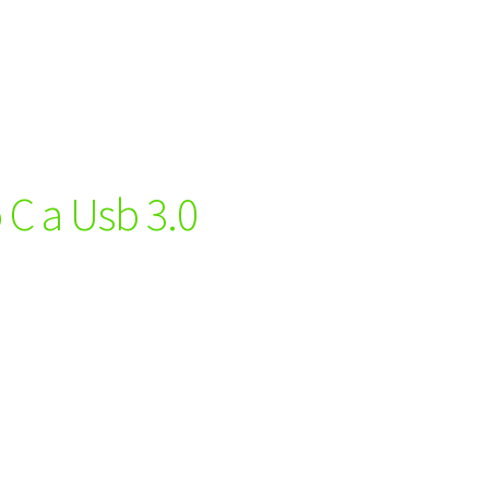
 C a Usb 3.0