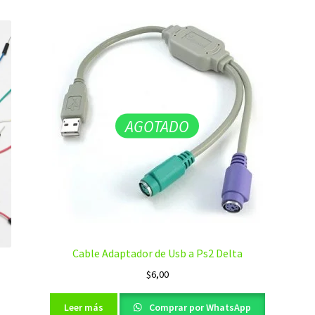
AGOTADO
Cable Adaptador de Usb a Ps2 Delta
$
6,00
Leer más
Comprar por WhatsApp