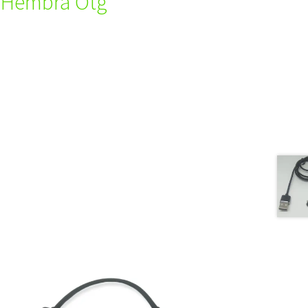
0 Hembra Otg