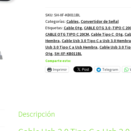
SKU:
SH-XF-KB011BL
Categorías:
Cables
,
Convertidor de Señal
Etiquetas:
Cable Otg
,
CABLE OTG 3.0 -TIPO C 20
CABLE OTG TIPO C 20CM
,
Cable Tipo C Otg
,
Cab
Hembra
,
Cable Usb 3.0 Tipo C a Usb 3.0 Hembr
Usb 3.0 Tipo C a Usb Hembra
,
Cable Usb 3.0 Ti
Otg
,
SH-XF-KB011BL
Comparte esto:
Imprimir
Telegram
Descripción