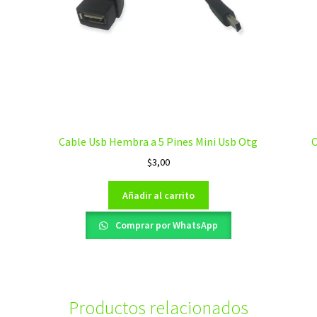
Cable Usb Hembra a 5 Pines Mini Usb Otg
C
$
3,00
Añadir al carrito
Comprar por WhatsApp
Productos relacionados