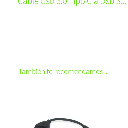
Cable Usb 3.0 Tipo C a Usb 3.
También te recomendamos…