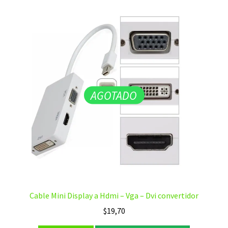
AGOTADO
Cable Mini Display a Hdmi – Vga – Dvi convertidor
$
19,70