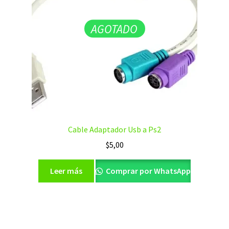
AGOTADO
Cable Adaptador Usb a Ps2
$
5,00
Leer más
Comprar por WhatsApp