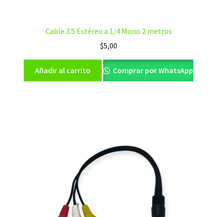
Cable 3.5 Estéreo a 1/4 Mono 2 metros
$
5,00
Añadir al carrito
Comprar por WhatsApp