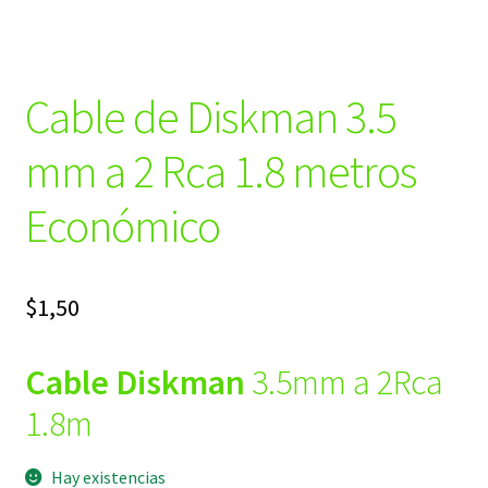
Cable de Diskman 3.5
mm a 2 Rca 1.8 metros
Económico
$
1,50
Cable Diskman
3.5mm a 2Rca
1.8m
Hay existencias