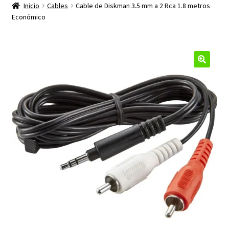
productos
Inicio
Cables
Cable de Diskman 3.5 mm a 2 Rca 1.8 metros
hijo
Económico
🔍