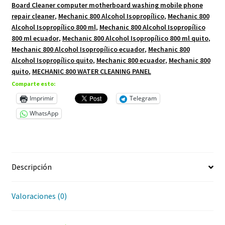
Board Cleaner computer motherboard washing mobile phone
repair cleaner
,
Mechanic 800 Alcohol Isopropílico
,
Mechanic 800
Alcohol Isopropílico 800 ml
,
Mechanic 800 Alcohol Isopropílico
800 ml ecuador
,
Mechanic 800 Alcohol Isopropílico 800 ml quito
,
Mechanic 800 Alcohol Isopropílico ecuador
,
Mechanic 800
Alcohol Isopropílico quito
,
Mechanic 800 ecuador
,
Mechanic 800
quito
,
MECHANIC 800 WATER CLEANING PANEL
Comparte esto:
Imprimir
Telegram
WhatsApp
Descripción
Valoraciones (0)