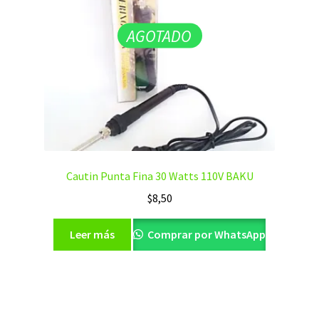
AGOTADO
Cautin Punta Fina 30 Watts 110V BAKU
$
8,50
Leer más
Comprar por WhatsApp