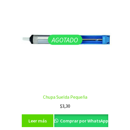
AGOTADO
Chupa Suelda Pequeña
$
3,30
Leer más
Comprar por WhatsApp