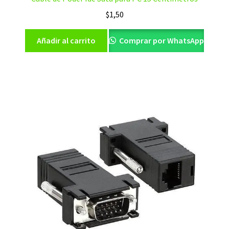
$
1,50
Añadir al carrito
Comprar por WhatsApp