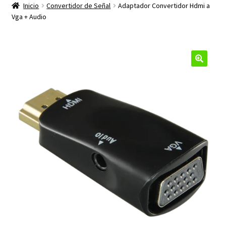
productos
Inicio
Convertidor de Señal
Adaptador Convertidor Hdmi a
hijo
Vga + Audio
🔍