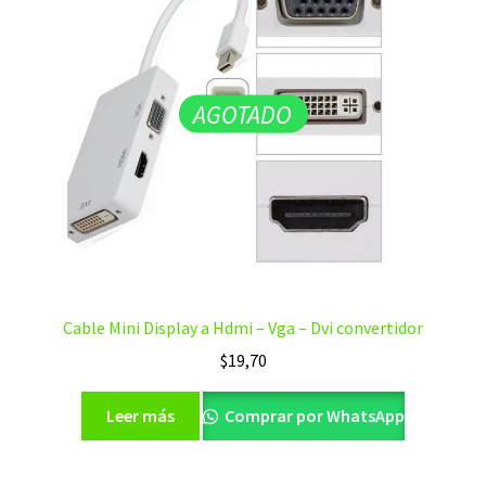
AGOTADO
Cable Mini Display a Hdmi – Vga – Dvi convertidor
$
19,70
Leer más
Comprar por WhatsApp