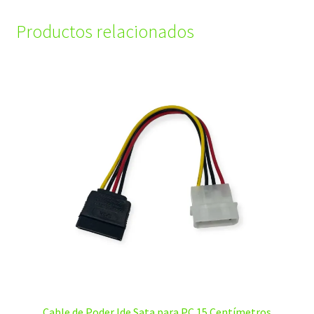
Productos relacionados
Cable de Poder Ide Sata para PC 15 Centímetros