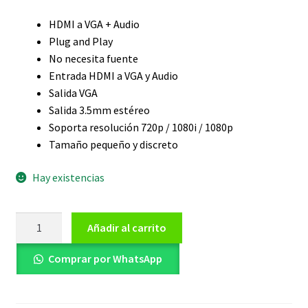
HDMI a VGA + Audio
Plug and Play
No necesita fuente
Entrada HDMI a VGA y Audio
Salida VGA
Salida 3.5mm estéreo
Soporta resolución 720p / 1080i / 1080p
Tamaño pequeño y discreto
Hay existencias
Adaptador
Añadir al carrito
Convertidor
Hdmi
Comprar por WhatsApp
a
Vga
+