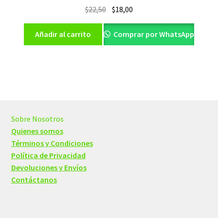
El
El
$
22,50
$
18,00
precio
precio
original
actual
Añadir al carrito
Comprar por WhatsApp
era:
es:
$22,50.
$18,00.
Sobre Nosotros
Quienes somos
Términos y Condiciones
Política de Privacidad
Devoluciones y Envíos
Contáctanos