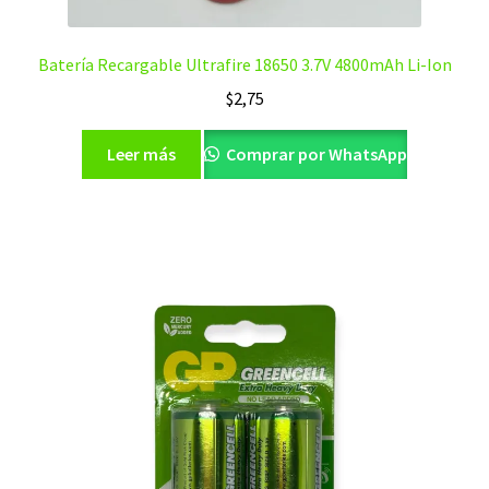
Batería Recargable Ultrafire 18650 3.7V 4800mAh Li-Ion
$
2,75
Leer más
Comprar por WhatsApp