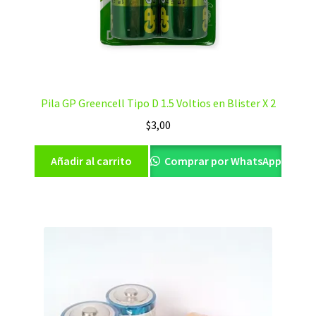
Pila GP Greencell Tipo D 1.5 Voltios en Blister X 2
$
3,00
Añadir al carrito
Comprar por WhatsApp