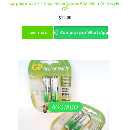
Cargador Usb + 4 Pilas Recargables AAA 850 mAh Recyko
GP
$
12,00
Leer más
Comprar por WhatsApp
AGOTADO