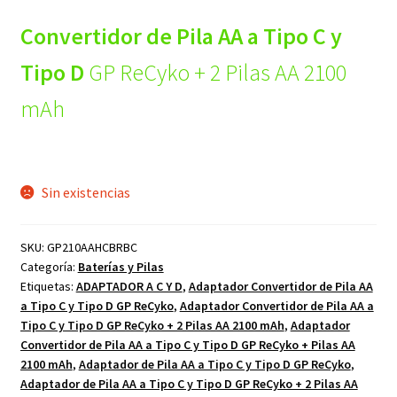
Convertidor de Pila AA a Tipo C y
Tipo D
GP ReCyko + 2 Pilas AA 2100
mAh
Sin existencias
SKU:
GP210AAHCBRBC
Categoría:
Baterías y Pilas
Etiquetas:
ADAPTADOR A C Y D
,
Adaptador Convertidor de Pila AA
a Tipo C y Tipo D GP ReCyko
,
Adaptador Convertidor de Pila AA a
Tipo C y Tipo D GP ReCyko + 2 Pilas AA 2100 mAh
,
Adaptador
Convertidor de Pila AA a Tipo C y Tipo D GP ReCyko + Pilas AA
2100 mAh
,
Adaptador de Pila AA a Tipo C y Tipo D GP ReCyko
,
Adaptador de Pila AA a Tipo C y Tipo D GP ReCyko + 2 Pilas AA