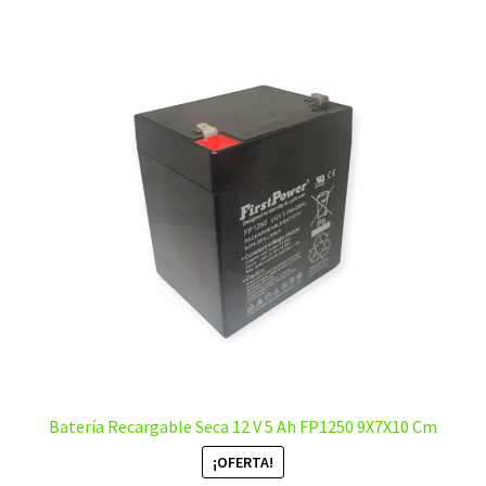
Batería Recargable Seca 12 V 5 Ah FP1250 9X7X10 Cm
¡OFERTA!