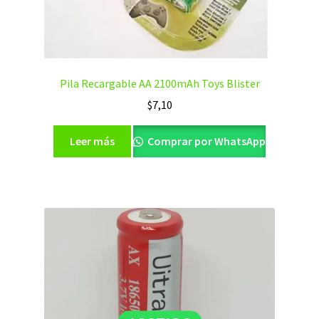
Pila Recargable AA 2100mAh Toys Blister
$
7,10
Leer más
Comprar por WhatsApp