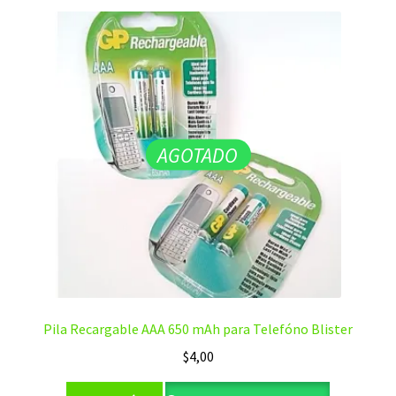
AGOTADO
Pila Recargable AAA 650 mAh para Telefóno Blister
$
4,00