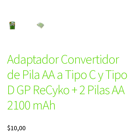
Adaptador Convertidor
de Pila AA a Tipo C y Tipo
D GP ReCyko + 2 Pilas AA
2100 mAh
$
10,00