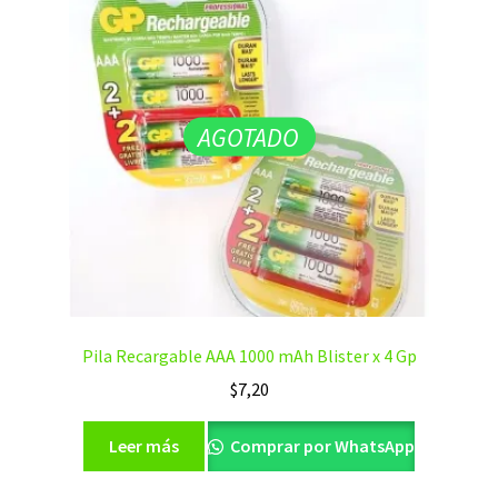
AGOTADO
Pila Recargable AAA 1000 mAh Blister x 4 Gp
$
7,20
Leer más
Comprar por WhatsApp