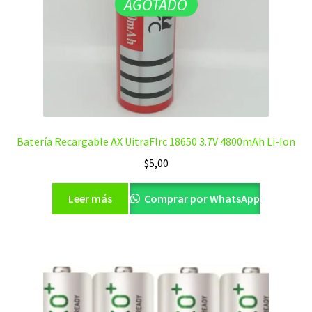
AGOTADO
Batería Recargable AX UitraFlrc 18650 3.7V 4800mAh Li-Ion
$
5,00
Leer más
Comprar por WhatsApp