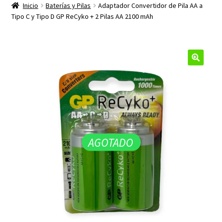
productos
Inicio
Baterías y Pilas
Adaptador Convertidor de Pila AA a
hijo
Tipo C y Tipo D GP ReCyko + 2 Pilas AA 2100 mAh
🔍
AGOTADO