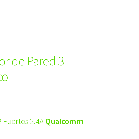
r de Pared 3
co
2 Puertos 2.4A
Qualcomm