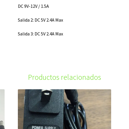
DC 9V-12V / 1.5A
Salida 2: DC 5V 2.4A Max
Salida 3: DC 5V 2.4A Max
Productos relacionados