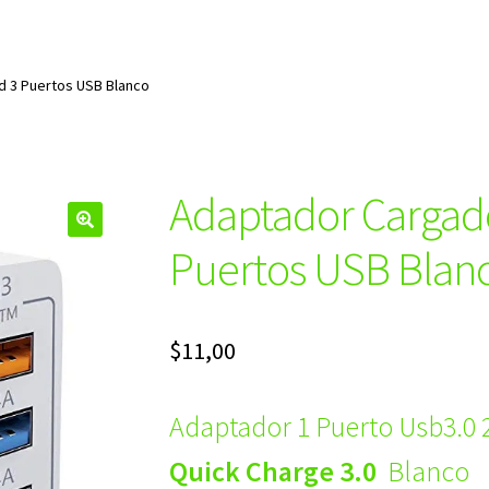
d 3 Puertos USB Blanco
Adaptador Cargado
🔍
Puertos USB Blan
$
11,00
Adaptador 1 Puerto Usb3.0 
Quick Charge 3.0
Blanco