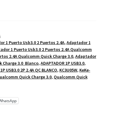
s
r 1 Puerto Usb3.0 2 Puertos 2.4A
,
Adaptador 1
ador 1 Puerto Usb3.0 2 Puertos 2.4A Qualcomm
ertos 2.4A Qualcomm Quick Charge 3.0
,
Adaptador
k Charge 3.0 Blanco
,
ADAPTADOR 1P USB3.0
,
P USB3.0 2P 2.4A QC BLANCO
,
KC3U05W
,
KeKe-
ualcomm Quick Charge 3.0
,
Qualcomm Quick
WhatsApp