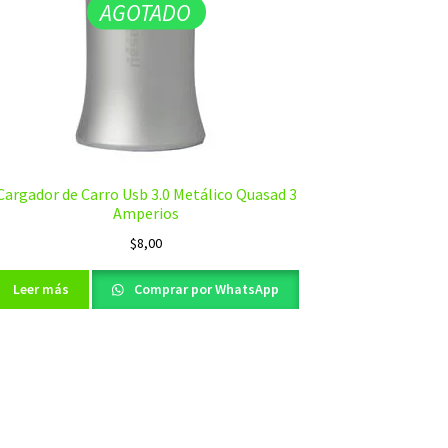
AGOTADO
Cargador de Carro Usb 3.0 Metálico Quasad 3
Amperios
$
8,00
Leer más
Comprar por WhatsApp