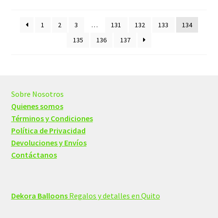
por
los
1
2
3
…
131
132
133
134
últimos
135
136
137
Sobre Nosotros
Quienes somos
Términos y Condiciones
Política de Privacidad
Devoluciones y Envíos
Contáctanos
Dekora Balloons
Regalos y detalles en Quito