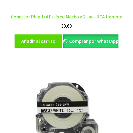
Conector Plug 1/4 Estéreo Macho a 2 Jack RCA Hembra
$
0,60
Añadir al carrito
Comprar por WhatsApp