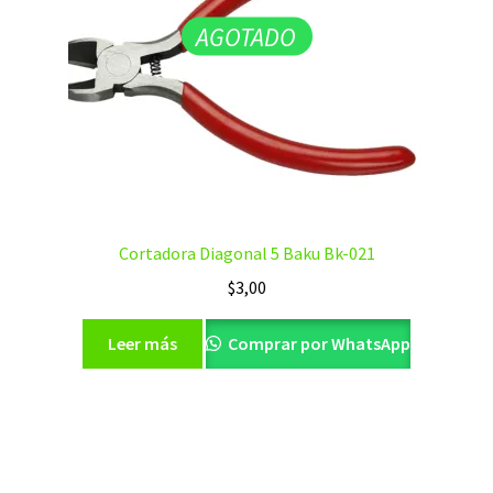
AGOTADO
Cortadora Diagonal 5 Baku Bk-021
$
3,00
Leer más
Comprar por WhatsApp