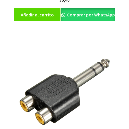
$
0,40
Añadir al carrito
Comprar por WhatsApp