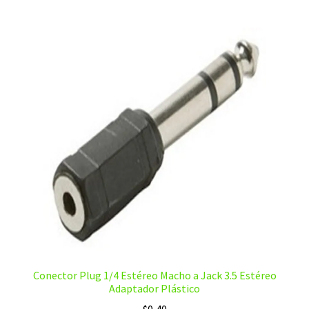
Conector Plug 1/4 Estéreo Macho a Jack 3.5 Estéreo
Adaptador Plástico