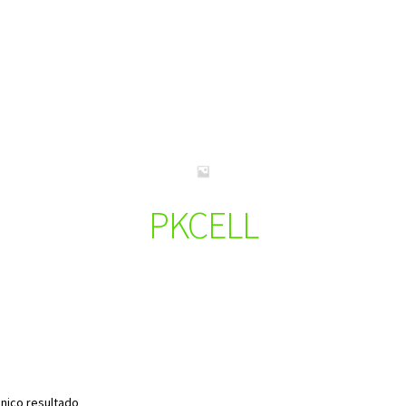
PKCELL
nico resultado