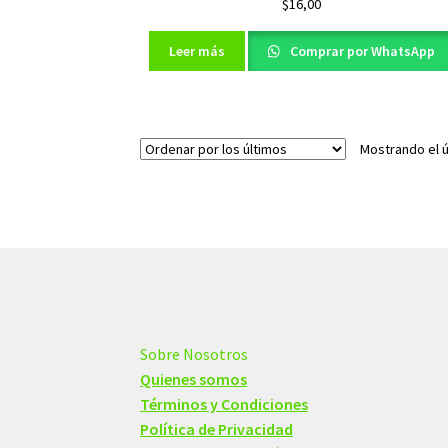
$
16,00
Leer más
Comprar por WhatsApp
Mostrando el ú
Sobre Nosotros
Quienes somos
Términos y Condiciones
Política de Privacidad