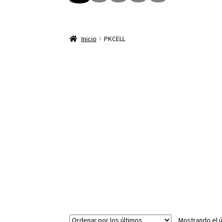
Inicio
PKCELL
Mostrando el ú