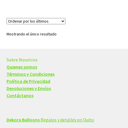
$29,20.
$24,00.
Mostrando el único resultado
Sobre Nosotros
Quienes somos
Términos y Condiciones
Política de Privacidad
Devoluciones y Envíos
Contáctanos
Dekora Balloons
Regalos y detalles en Quito