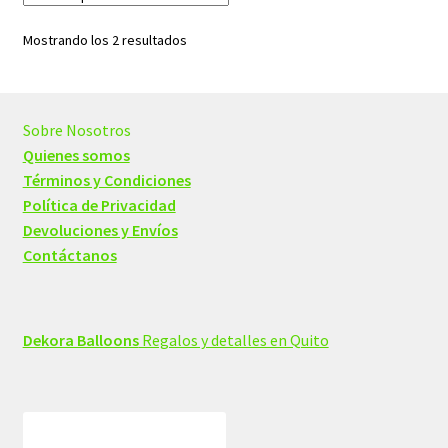
Ordenado
Mostrando los 2 resultados
por
los
últimos
Sobre Nosotros
Quienes somos
Términos y Condiciones
Política de Privacidad
Devoluciones y Envíos
Contáctanos
Dekora Balloons
Regalos y detalles en Quito