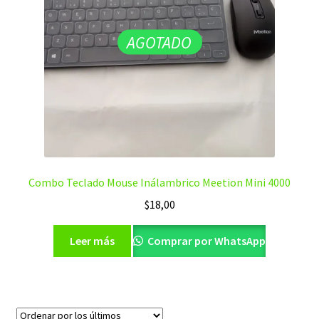
AGOTADO
Combo Teclado Mouse Inálambrico Meetion Mini 4000
$
18,00
Leer más
Comprar por WhatsApp